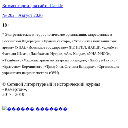
Комментарии для сайта
Cackl
e
№ 202 - Август 2026
18+
* Экстремистские и террористические организации, запрещенные в
Российской Федерации: «Правый сектор», «Украинская повстанческая
армия» (УПА), «Исламское государство» (ИГ, ИГИЛ, ДАИШ), «Джабхат
Фатх аш-Шам», «Джабхат ан-Нусра», «Аль-Каида», «УНА-УНСО»,
«Талибан», «Меджлис крымско-татарского народа», «Хизб ут-Тахрир»,
«Братство» Корчинского, «Тризуб им. Степана Бандеры», «Организация
украинских националистов» (ОУН).
© Сетевой литературный и исторический журнал
«Камертон»,
2017 - 2019