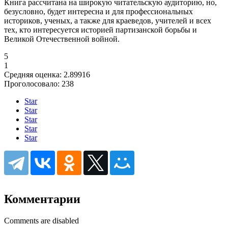
Книга рассчитана на широкую читательскую аудиторию, но,
безусловно, будет интересна и для профессиональных
историков, ученых, а также для краеведов, учителей и всех
тех, кто интересуется историей партизанской борьбы и
Великой Отечественной войной.
5
1
Средняя оценка:
2.89916
Проголосовало:
238
Star
Star
Star
Star
Star
Комментарии
Comments are disabled