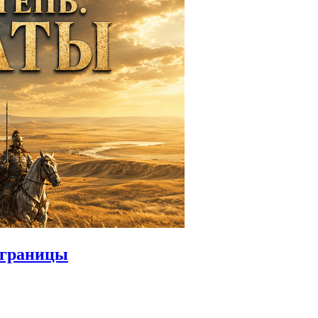
 границы