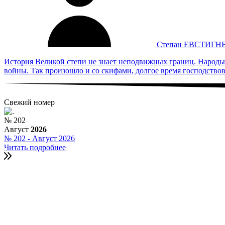
Степан ЕВСТИГН
История Великой степи не знает неподвижных границ. Народы 
войны. Так произошло и со скифами, долгое время господств
Свежий номер
№
202
Август
2026
№ 202 - Август 2026
Читать
подробнее