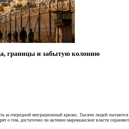
ода, границы и забытую колонию
ь за очередной миграционный кризис. Тысячи людей пытаются 
ят о том, достаточно ли активно марокканские власти охраняют