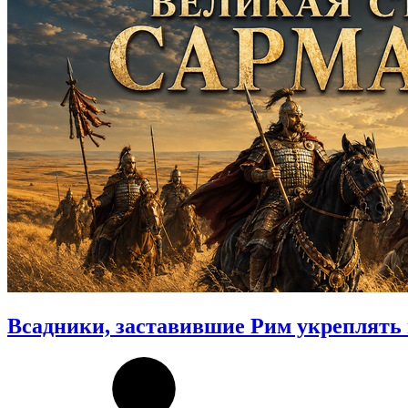
Всадники, заставившие Рим укреплять