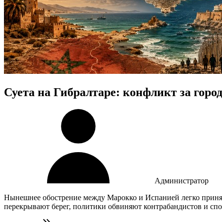
Суета на Гибралтаре: конфликт за гор
Администратор
Нынешнее обострение между Марокко и Испанией легко принят
перекрывают берег, политики обвиняют контрабандистов и спор