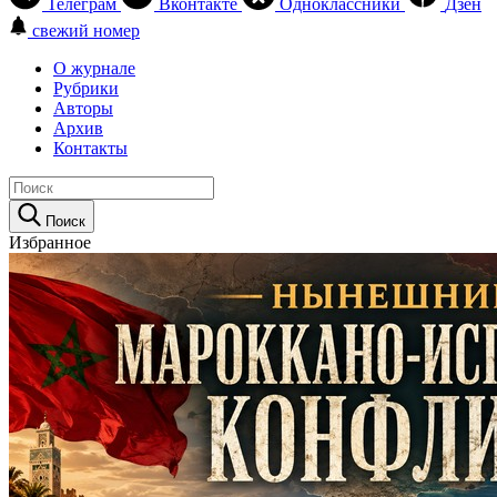
Телеграм
Вконтакте
Одноклассники
Дзен
свежий номер
О журнале
Рубрики
Авторы
Архив
Контакты
Поиск
Избранное