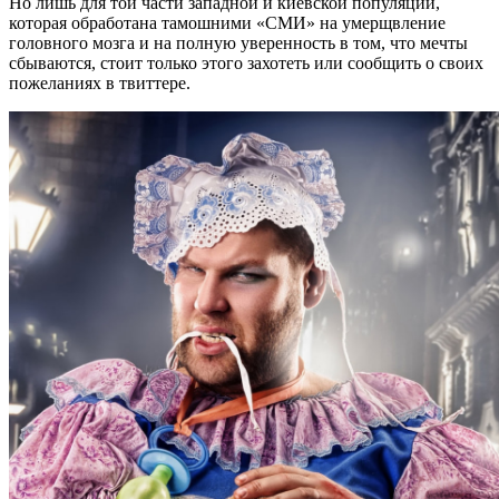
Но лишь для той части западной и киевской популяции,
которая обработана тамошними «СМИ» на умерщвление
головного мозга и на полную уверенность в том, что мечты
сбываются, стоит только этого захотеть или сообщить о своих
пожеланиях в твиттере.