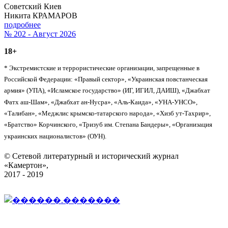
Советский Киев
Никита КРАМАРОВ
подробнее
№ 202 - Август 2026
18+
* Экстремистские и террористические организации, запрещенные в
Российской Федерации: «Правый сектор», «Украинская повстанческая
армия» (УПА), «Исламское государство» (ИГ, ИГИЛ, ДАИШ), «Джабхат
Фатх аш-Шам», «Джабхат ан-Нусра», «Аль-Каида», «УНА-УНСО»,
«Талибан», «Меджлис крымско-татарского народа», «Хизб ут-Тахрир»,
«Братство» Корчинского, «Тризуб им. Степана Бандеры», «Организация
украинских националистов» (ОУН).
© Сетевой литературный и исторический журнал
«Камертон»,
2017 - 2019