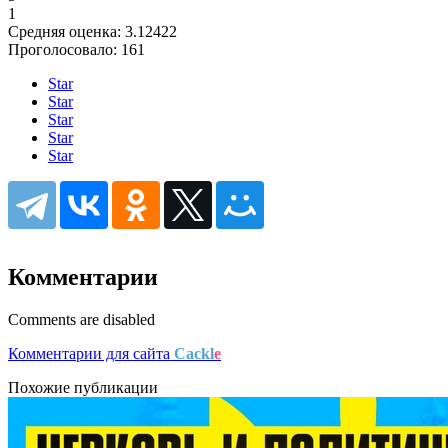
1
Средняя оценка:
3.12422
Проголосовало:
161
Star
Star
Star
Star
Star
Комментарии
Comments are disabled
Комментарии для сайта
Cackl
e
Похожие публикации