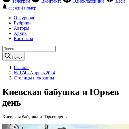
Телеграм
Вконтакте
Одноклассники
Дзен
свежий номер
О журнале
Рубрики
Авторы
Архив
Контакты
Поиск
Главная
№ 174 - Апрель 2024
Столицы и окраины
Киевская бабушка и Юрьев
день
Киевская бабушка и Юрьев день