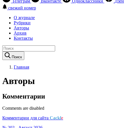
Телеграм
Вконтакте
Одноклассники
Дзен
свежий номер
О журнале
Рубрики
Авторы
Архив
Контакты
Поиск
Главная
Авторы
Комментарии
Comments are disabled
Комментарии для сайта
Cackl
e
№ 202 - Август 2026