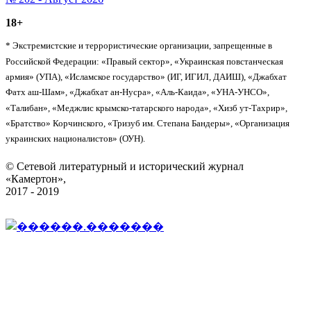
18+
* Экстремистские и террористические организации, запрещенные в
Российской Федерации: «Правый сектор», «Украинская повстанческая
армия» (УПА), «Исламское государство» (ИГ, ИГИЛ, ДАИШ), «Джабхат
Фатх аш-Шам», «Джабхат ан-Нусра», «Аль-Каида», «УНА-УНСО»,
«Талибан», «Меджлис крымско-татарского народа», «Хизб ут-Тахрир»,
«Братство» Корчинского, «Тризуб им. Степана Бандеры», «Организация
украинских националистов» (ОУН).
© Сетевой литературный и исторический журнал
«Камертон»,
2017 - 2019