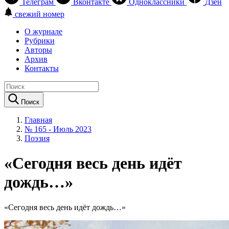
Телеграм
Вконтакте
Одноклассники
Дзен
свежий номер
О журнале
Рубрики
Авторы
Архив
Контакты
Поиск
Главная
№ 165 - Июль 2023
Поэзия
«Сегодня весь день идёт
дождь…»
«Сегодня весь день идёт дождь…»