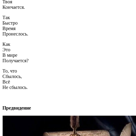
Твоя
Кончается.
Так
Быстро
Время
Пронеслось.
Как
Это
В мире
Получается?
То, что
Сбылось,
Всё
Не сбылось.
Предвидение