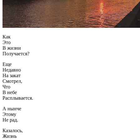
Как
Это
В жизни
Получается?
Еще
Недавно
На закат
Смотрел,
Что
В небе
Расплывается.
А нынче
Этому
Не рад.
Казалось,
Жизнь