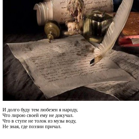
И долго буду тем любезен я народу,
Что лирою своей ему не докучал.
Что в ступе не толок из музы воду,
Не зная, где поэзии причал.