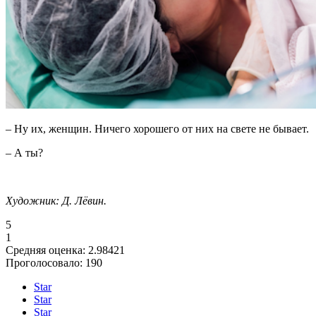
– Ну их, женщин. Ничего хорошего от них на свете не бывает.
– А ты?
Художник: Д. Лёвин.
5
1
Средняя оценка:
2.98421
Проголосовало:
190
Star
Star
Star