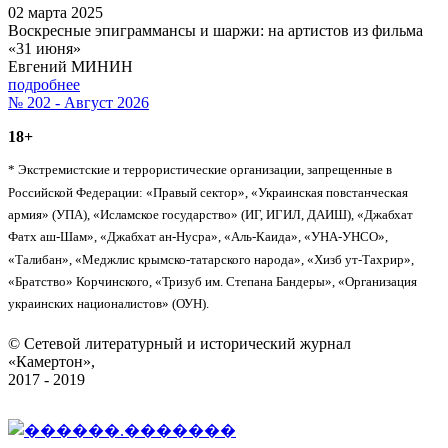
02 марта 2025
Воскресные эпиграммансы и шаржи: на артистов из фильма
«31 июня»
Евгений МИНИН
подробнее
№ 202 - Август 2026
18+
* Экстремистские и террористические организации, запрещенные в
Российской Федерации: «Правый сектор», «Украинская повстанческая
армия» (УПА), «Исламское государство» (ИГ, ИГИЛ, ДАИШ), «Джабхат
Фатх аш-Шам», «Джабхат ан-Нусра», «Аль-Каида», «УНА-УНСО»,
«Талибан», «Меджлис крымско-татарского народа», «Хизб ут-Тахрир»,
«Братство» Корчинского, «Тризуб им. Степана Бандеры», «Организация
украинских националистов» (ОУН).
© Сетевой литературный и исторический журнал
«Камертон»,
2017 - 2019