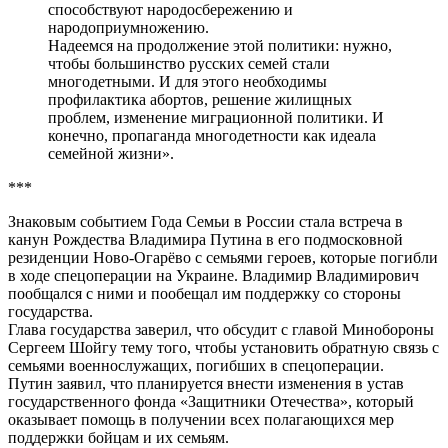
способствуют народосбережению и
народоприумножению.
Надеемся на продолжение этой политики: нужно,
чтобы большинство русских семей стали
многодетными. И для этого необходимы
профилактика абортов, решение жилищных
проблем, изменение миграционной политики. И
конечно, пропаганда многодетности как идеала
семейной жизни».
***
Знаковым событием Года Семьи в России стала встреча в
канун Рождества Владимира Путина в его подмосковной
резиденции Ново-Огарёво с семьями героев, которые погибли
в ходе спецоперации на Украине. Владимир Владимирович
пообщался с ними и пообещал им поддержку со стороны
государства.
Глава государства заверил, что обсудит с главой Минобороны
Сергеем Шойгу тему того, чтобы установить обратную связь с
семьями военнослужащих, погибших в спецоперации.
Путин заявил, что планируется внести изменения в устав
государственного фонда «Защитники Отечества», который
оказывает помощь в получении всех полагающихся мер
поддержки бойцам и их семьям.