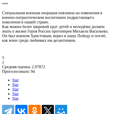
***
Специальная военная операция повлияла на изменения в
военно-патриотическом воспитании подрастающего
поколения в нашей стране.
Как можно более широкий круг детей и молодёжи должен
знать о жизни Героя России протоиерея Михаила Васильева.
Он был воином Христовым, верил в нашу Победу и погиб,
как воин среди любимых им десантников.
5
1
Средняя оценка:
2.97872
Проголосовало:
94
Star
Star
Star
Star
Star