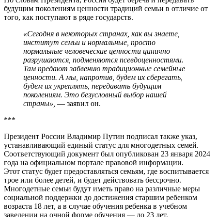
будущим поколениям ценности традиций семьи в отличие от
того, как поступают в ряде государств.
«Сегодня в некоторых странах, как вы знаете,
институт семьи и нормальные, просто
нормальные человеческие ценности цинично
разрушаются, подменяются псевдоценностями.
Там предают забвению традиционные семейные
ценности. А мы, напротив, будем их сберегать,
будем их укреплять, передавать будущим
поколениям. Это безусловный выбор нашей
страны»,
— заявил он.
***
Президент России Владимир Путин подписал также указ,
устанавливающий единый статус для многодетных семей.
Соответствующий документ был опубликован 23 января 2024
года на официальном портале правовой информации.
Этот статус будет предоставляться семьям, где воспитывается
трое или более детей, и будет действовать бессрочно.
Многодетные семьи будут иметь право на различные меры
социальной поддержки до достижения старшим ребенком
возраста 18 лет, а в случае обучения ребенка в учебном
заведении на очной форме обучения — до 23 лет.