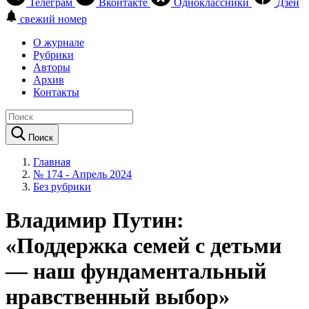
Телеграм
Вконтакте
Одноклассники
Дзен
свежий номер
О журнале
Рубрики
Авторы
Архив
Контакты
Поиск
Главная
№ 174 - Апрель 2024
Без рубрики
Владимир Путин:
«Поддержка семей с детьми
— наш фундаментальный
нравственный выбор»