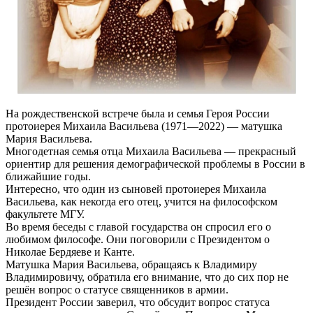
На рождественской встрече была и семья Героя России
протоиерея Михаила Васильева (1971—2022) — матушка
Мария Васильева.
Многодетная семья отца Михаила Васильева — прекрасный
ориентир для решения демографической проблемы в России в
ближайшие годы.
Интересно, что один из сыновей протоиерея Михаила
Васильева, как некогда его отец, учится на философском
факультете МГУ.
Во время беседы с главой государства он спросил его о
любимом философе. Они поговорили с Президентом о
Николае Бердяеве и Канте.
Матушка Мария Васильева, обращаясь к Владимиру
Владимировичу, обратила его внимание, что до сих пор не
решён вопрос о статусе священников в армии.
Президент России заверил, что обсудит вопрос статуса