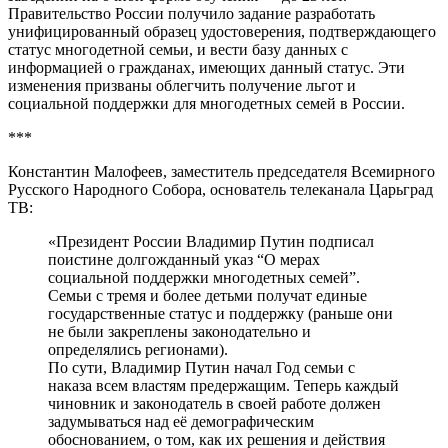
Правительство России получило задание разработать
унифицированный образец удостоверения, подтверждающего
статус многодетной семьи, и вести базу данных с
информацией о гражданах, имеющих данный статус. Эти
изменения призваны облегчить получение льгот и
социальной поддержки для многодетных семей в России.
***
Константин Малофеев, заместитель председателя Всемирного
Русского Народного Собора, основатель телеканала Царьград
ТВ:
«Президент России Владимир Путин подписал
поистине долгожданный указ “О мерах
социальной поддержки многодетных семей”.
Семьи с тремя и более детьми получат единые
государственные статус и поддержку (раньше они
не были закреплены законодательно и
определялись регионами).
По сути, Владимир Путин начал Год семьи с
наказа всем властям предержащим. Теперь каждый
чиновник и законодатель в своей работе должен
задумываться над её демографическим
обоснованием, о том, как их решения и действия