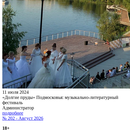
11 июля 2024
«Долгие пруды» Подмосковья: музыкально-литературный
фестиваль
Администратор
подробнее
№ 202 - Август 2026
18+