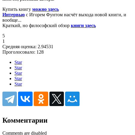
Купить книгу
можно здесь
Интервью
с Игорем Фунтом насчёт выхода новой книги, и
вообще...
Краткий, но философский обзор
книги здесь
5
1
Средняя оценка:
2.94531
Проголосовало:
128
Star
Star
Star
Star
Star
Комментарии
Comments are disabled