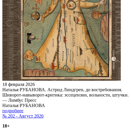
18 февраля 2026
Наталья РУБАНОВА. Астрид Линдгрен, до востребования.
Шиворот-навыворот-критика: эссецензии, вольности, штучки.
— Лимбус Пресс
Наталья РУБАНОВА
подробнее
№ 202 - Август 2026
18+