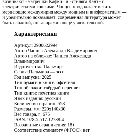
возникают «матрешки Кафки» и «стиляга Кант» с
электрическими кошками. Чанцев продолжает искать
мерцающие междумирия между модным и внеформатным —
и убедительно доказывает: современная литература может
быть сложной, но завораживающе увлекательной.
Характеристики
Артикул: 2900622994
Автор Чанцев Александр Владимирович
Автор на обложке: Чанцев Александр
Владимирович
Издательство: Пальмира
Серия: Пальмира — эссе
Год выпуска: 2025
Тип бумаги в книге: офсетная
Тип обложки: твёрдый переплет
Тип книги: печатная книга
Язык издания: русский
Количество страниц: 558
Размеры, мм: 220х140х30
Вес товара, г: 675
ISBN: 978-5-517-12788-4
Возрастные ограничения: 18+
Соответствие стандарту (ФГОС): нет