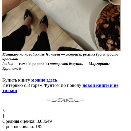
Маникюр на новой книге Чанцева — актрисы, режиссёра и просто
красивой
(ладно
— самой красивой!)
питерской девушки — Маргариты
Курапиной.
Купить книгу
можно здесь
Интервью с Игорем Фунтом по поводу
новой книги и не
только
5
1
Средняя оценка:
3.08649
Проголосовало:
185