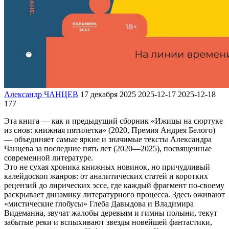
Александр ЧАНЦЕВ
17 декабря 2025
2025-12-17
2025-12-18
177
Эта книга — как и предыдущий сборник «Ижицы на сюртуке
из снов: книжная пятилетка» (2020, Премия Андрея Белого)
— объединяет самые яркие и значимые тексты Александра
Чанцева за последние пять лет (2020—2025), посвященные
современной литературе.
Это не сухая хроника книжных новинок, но причудливый
калейдоскоп жанров: от аналитических статей и коротких
рецензий до лирических эссе, где каждый фрагмент по-своему
раскрывает динамику литературного процесса. Здесь оживают
«мистические глобусы» Глеба Давыдова и Владимира
Видеманна, звучат жалобы деревьям и гимны полыни, текут
забытые реки и вспыхивают звезды новейшей фантастики,