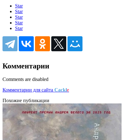
Star
Star
Star
Star
Star
Комментарии
Comments are disabled
Комментарии для сайта
Cackl
e
Похожие публикации