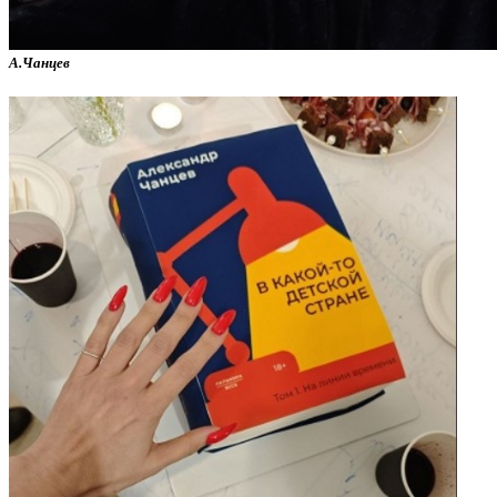
А.Чанцев