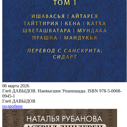
06 марта 2026
Глеб ДАВЫДОВ. Наивысшие Упанишады. ISBN 978-5-0068-
0945-1
Глеб ДАВЫДОВ
подробнее