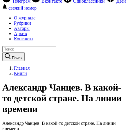
Телеграм
Вконтакте
Одноклассники
Дзен
свежий номер
О журнале
Рубрики
Авторы
Архив
Контакты
Поиск
Главная
Книги
Александр Чанцев. В какой-
то детской стране. На линии
времени
Александр Чанцев. В какой-то детской стране. На линии
времени