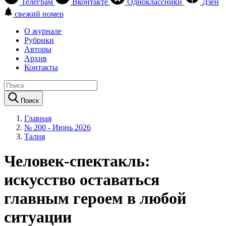
Телеграм
Вконтакте
Одноклассники
Дзен
свежий номер
О журнале
Рубрики
Авторы
Архив
Контакты
Поиск
Главная
№ 200 - Июнь 2026
Талия
Человек-спектакль:
искусство оставаться
главным героем в любой
ситуации