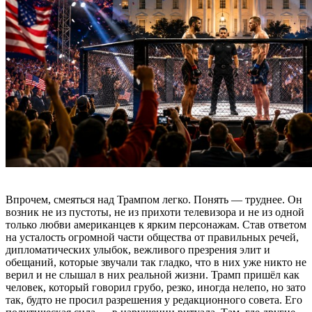
Впрочем, смеяться над Трампом легко. Понять — труднее. Он
возник не из пустоты, не из прихоти телевизора и не из одной
только любви американцев к ярким персонажам. Став ответом
на усталость огромной части общества от правильных речей,
дипломатических улыбок, вежливого презрения элит и
обещаний, которые звучали так гладко, что в них уже никто не
верил и не слышал в них реальной жизни. Трамп пришёл как
человек, который говорил грубо, резко, иногда нелепо, но зато
так, будто не просил разрешения у редакционного совета. Его