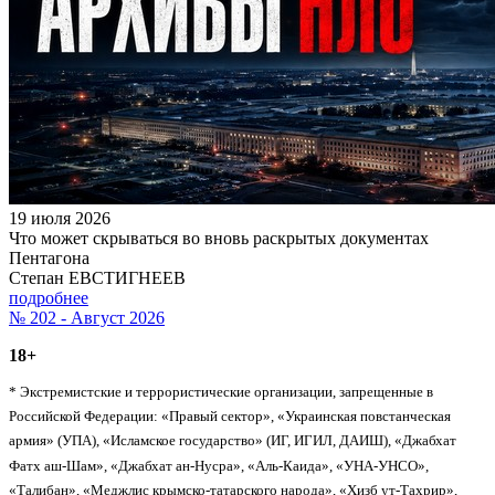
19 июля 2026
Что может скрываться во вновь раскрытых документах
Пентагона
Степан ЕВСТИГНЕЕВ
подробнее
№ 202 - Август 2026
18+
* Экстремистские и террористические организации, запрещенные в
Российской Федерации: «Правый сектор», «Украинская повстанческая
армия» (УПА), «Исламское государство» (ИГ, ИГИЛ, ДАИШ), «Джабхат
Фатх аш-Шам», «Джабхат ан-Нусра», «Аль-Каида», «УНА-УНСО»,
«Талибан», «Меджлис крымско-татарского народа», «Хизб ут-Тахрир»,