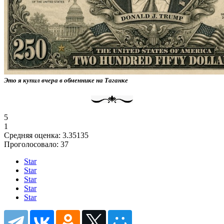
Это я купил вчера в обменнике на Таганке
5
1
Средняя оценка:
3.35135
Проголосовало:
37
Star
Star
Star
Star
Star