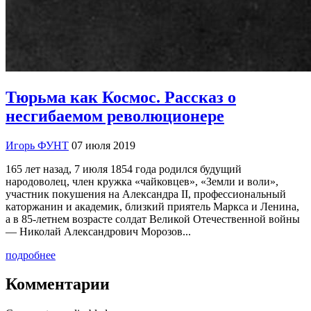
Тюрьма как Космос. Рассказ о
несгибаемом революционере
Игорь ФУНТ
07 июля 2019
165 лет назад, 7 июля 1854 года родился будущий
народоволец, член кружка «чайковцев», «Земли и воли»,
участник покушения на Александра II, профессиональный
каторжанин и академик, близкий приятель Маркса и Ленина,
а в 85-летнем возрасте солдат Великой Отечественной войны
— Николай Александрович Морозов...
подробнее
Комментарии