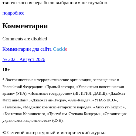
творческого вечера было выбрано им не случайно.
подробнее
Комментарии
Comments are disabled
Комментарии для сайта
Cackl
e
№ 202 - Август 2026
18+
* Экстремистские и террористические организации, запрещенные в
Российской Федерации: «Правый сектор», «Украинская повстанческая
армия» (УПА), «Исламское государство» (ИГ, ИГИЛ, ДАИШ), «Джабхат
Фатх аш-Шам», «Джабхат ан-Нусра», «Аль-Каида», «УНА-УНСО»,
«Талибан», «Меджлис крымско-татарского народа», «Хизб ут-Тахрир»,
«Братство» Корчинского, «Тризуб им. Степана Бандеры», «Организация
украинских националистов» (ОУН).
© Сетевой литературный и исторический журнал