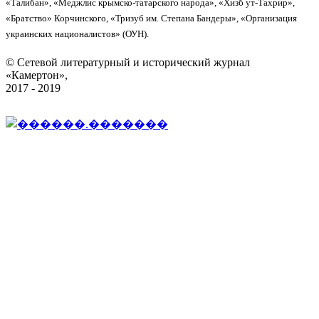
«Талибан», «Меджлис крымско-татарского народа», «Хизб ут-Тахрир»,
«Братство» Корчинского, «Тризуб им. Степана Бандеры», «Организация
украинских националистов» (ОУН).
© Сетевой литературный и исторический журнал
«Камертон»,
2017 - 2019