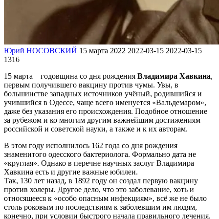
Юрий НОСОВСКИЙ
15 марта 2022
2022-03-15
2022-03-15
1316
15 марта – годовщина со дня рождения
Владимира Хавкина
,
первым получившего вакцину против чумы. Увы, в
большинстве западных источников учёный, родившийся и
учившийся в Одессе, чаще всего именуется «Вальдемаром»,
даже без указания его происхождения. Подобное отношение
за рубежом и ко многим другим важнейшим достижениям
российской и советской науки, а также и к их авторам.
В этом году исполнилось 162 года со дня рождения
знаменитого одесского бактериолога. Формально дата не
«круглая». Однако в перечне научных заслуг Владимира
Хавкина есть и другие важные юбилеи.
Так, 130 лет назад, в 1892 году он создал первую вакцину
против холеры. Другое дело, что это заболевание, хоть и
относящееся к «особо опасным инфекциям», всё же не было
столь роковым по последствиям к заболевшим им людям,
конечно, при условии быстрого начала правильного лечения.