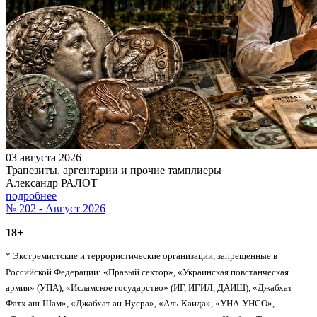
03 августа 2026
Трапезиты, аргентарии и прочие тамплиеры
Александр РАЛОТ
подробнее
№ 202 - Август 2026
18+
* Экстремистские и террористические организации, запрещенные в
Российской Федерации: «Правый сектор», «Украинская повстанческая
армия» (УПА), «Исламское государство» (ИГ, ИГИЛ, ДАИШ), «Джабхат
Фатх аш-Шам», «Джабхат ан-Нусра», «Аль-Каида», «УНА-УНСО»,