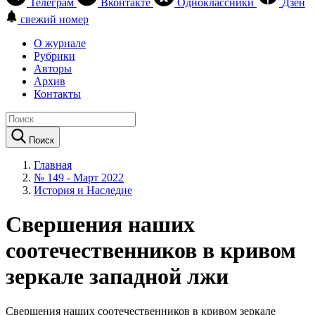
Телеграм
Вконтакте
Одноклассники
Дзен
свежий номер
О журнале
Рубрики
Авторы
Архив
Контакты
Поиск
Главная
№ 149 - Март 2022
История и Наследие
Свершения наших
соотечественников в кривом
зеркале западной лжи
Свершения наших соотечественников в кривом зеркале