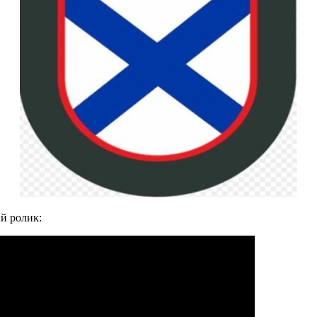
ый ролик: