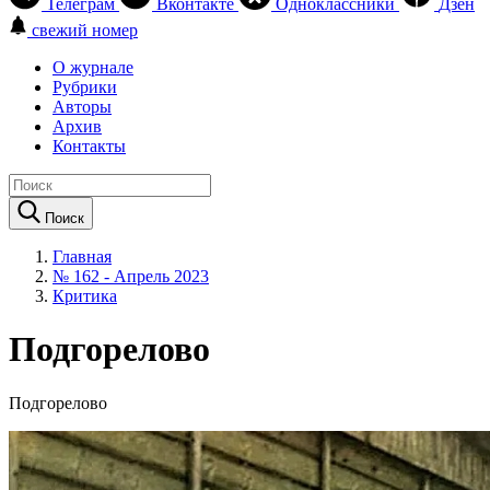
Телеграм
Вконтакте
Одноклассники
Дзен
свежий номер
О журнале
Рубрики
Авторы
Архив
Контакты
Поиск
Главная
№ 162 - Апрель 2023
Критика
Подгорелово
Подгорелово