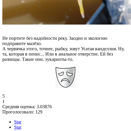
Не портите без надобности реку. Заодно и экологию
подправите малёхо.
А червячка этого, точнее, рыбку, зовут Усатая ванделлия. Ну,
та, которая в пенис... Или в анальное отверстие. Ей без
разницы. Такие они, эукариоты-то.
5
1
Средняя оценка:
3.03876
Проголосовало:
129
Star
Star