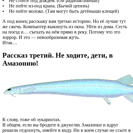
• Не стойте под дождём. (Он радиоактивный)
• Не пейте из-под крана. (Бычий цепень)
• Не пейте молоко. (Там могут быть детёныши клещей)
А под конец расскажу вам третью историю. Но её лучше тут
же сжечь. Компьютер выкинуть из окна. Уйти из дома. Сесть
на поезд и… съехать на нём прямо в реку. Потому что это
хоррор. И это — невообразимая жуть.
Итак…
Рассказ третий. Не ходите, дети, в
Амазонию!
К слову, тоже об эукариотах.
В общем, если вы бродите в джунглях Амазонки и вдруг
решили отдохнуть, имейте в виду. Ни в коем случае не ссыте в