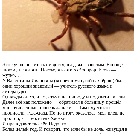
Это лучше не читать ни детям, ни даже взрослым. Вообще
никому не читать. Потому что это
real
хоррор. И это —
жутко…
У Валентины Ивановны (вышеупомянутой вахтёрши) был
один хороший знакомый — учитель русского языка и
литературы.
Однажды он ходил с детьми на природу и подхватил клеща.
Далее всё как положено — обратился в больницу, прошёл
многочисленные проверки-анализы. Там ему что-то
прописали, туда-сюда. Но по итогу оказалось, мол, клещ не
простой, а — носитель Хасеки.
И преподаватель слёг. Надолго.
Болел целый год. И говорит, что если бы не дочь, живущая в