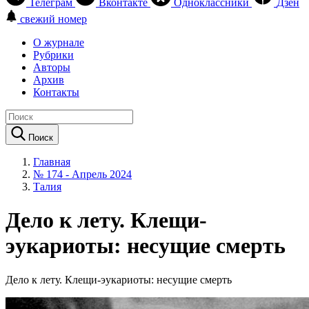
Телеграм
Вконтакте
Одноклассники
Дзен
свежий номер
О журнале
Рубрики
Авторы
Архив
Контакты
Поиск
Главная
№ 174 - Апрель 2024
Талия
Дело к лету. Клещи-
эукариоты: несущие смерть
Дело к лету. Клещи-эукариоты: несущие смерть