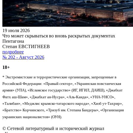
19 июля 2026
Что может скрываться во вновь раскрытых документах
Пентагона
Степан ЕВСТИГНЕЕВ
подробнее
№ 202 - Август 2026
18+
* Экстремистские и террористические организации, запрещенные в
Российской Федерации: «Правый сектор», «Украинская повстанческая
армия» (УПА), «Исламское государство» (ИГ, ИГИЛ, ДАИШ), «Джабхат
Фатх аш-Шам», «Джабхат ан-Нусра», «Аль-Каида», «УНА-УНСО»,
«Талибан», «Меджлис крымско-татарского народа», «Хизб ут-Тахрир»,
«Братство» Корчинского, «Тризуб им. Степана Бандеры», «Организация
украинских националистов» (ОУН).
© Сетевой литературный и исторический журнал