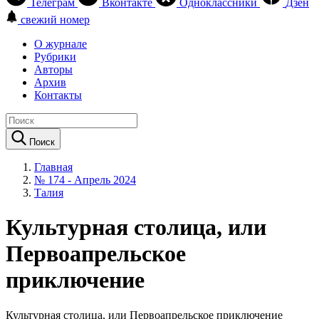
Телеграм
Вконтакте
Одноклассники
Дзен
свежий номер
О журнале
Рубрики
Авторы
Архив
Контакты
Поиск
Главная
№ 174 - Апрель 2024
Талия
Культурная столица, или
Первоапрельское
приключение
Культурная столица, или Первоапрельское приключение