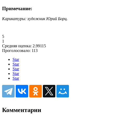
Примечание:
Карикатуры: художник Юрий Борц.
5
1
Средняя оценка:
2.99115
Проголосовало:
113
Star
Star
Star
Star
Star
Комментарии