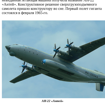
невиданная летающая машина получила название АН-22
«Антей». Конструктивное решение сверхгрузоподъемного
самолета пришло конструктору во сне. Первый полет гиганта
состоялся в февраля 1965-го.
АН-22 «Антей»