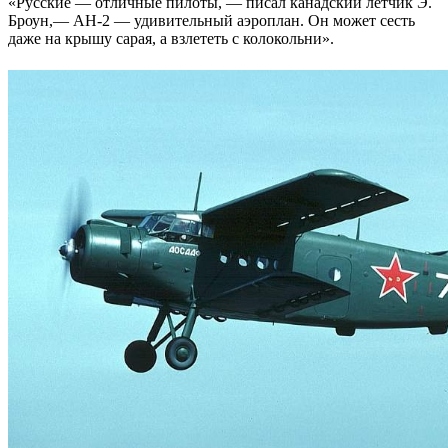
«Русские — отличные пилоты, — писал канадский летчик Э.
Броун,— АН-2 — удивительный аэроплан. Он может сесть
даже на крышу сарая, а взлететь с колокольни».