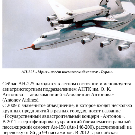
АН-225 «Мрия» несёт космический челнок «Буран»
Сейчас АН-225 находится в летном состоянии и используется
авиатранспортным подразделением АНТК им. О. К.
Антонова — авиакомпанией «Авиалинии Антонова»
(Antonov Airlines).
С 2009 г. знаменитое объединение, в которое входят несколько
крупных предприятий в разных городах, носит название
«Государственный авиастроительный концерн «Антонов».
В 2011 г. сертифицирован украинский ближнемагистральный
пассажирский самолет Ан-158 (Ан-148-200), рассчитанный на
перевозку от 86 до 99 пассажиров. В 2012 г. российская