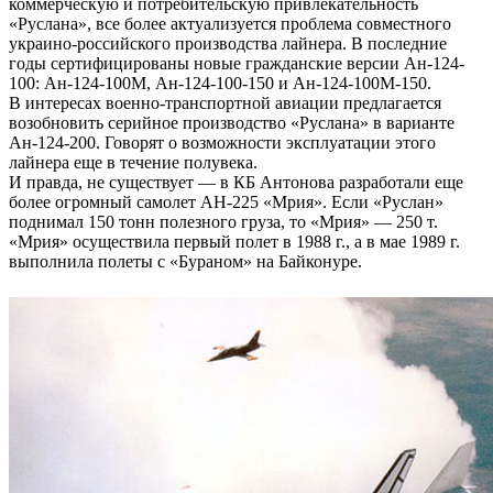
коммерческую и потребительскую привлекательность
«Руслана», все более актуализуется проблема совместного
украино-российского производства лайнера. В последние
годы сертифицированы новые гражданские версии Ан-124-
100: Ан-124-100М, Ан-124-100-150 и Ан-124-100М-150.
В интересах военно-транспортной авиации предлагается
возобновить серийное производство «Руслана» в варианте
Ан-124-200. Говорят о возможности эксплуатации этого
лайнера еще в течение полувека.
И правда, не существует — в КБ Антонова разработали еще
более огромный самолет АН-225 «Мрия». Если «Руслан»
поднимал 150 тонн полезного груза, то «Мрия» — 250 т.
«Мрия» осуществила первый полет в 1988 г., а в мае 1989 г.
выполнила полеты с «Бураном» на Байконуре.