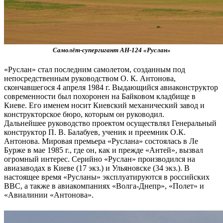
Самолёт-супергигант АН-124 «Руслан»
«Руслан» стал последним самолетом, созданным под
непосредственным руководством О. К. Антонова,
скончавшегося 4 апреля 1984 г. Выдающийся авиаконструктор
современности был похоронен на Байковом кладбище в
Киеве. Его именем носит Киевский механический завод и
конструкторское бюро, которым он руководил.
Дальнейшее руководство проектом осуществлял Генеральный
конструктор П. В. Балабуев, ученик и преемник О.К.
Антонова. Мировая премьера «Руслана» состоялась в Ле
Бурже в мае 1985 г., где он, как и прежде «Антей», вызвал
огромный интерес. Серийно «Руслан» производился на
авиазаводах в Киеве (17 экз.) и Ульяновске (34 экз.). В
настоящее время «Русланы» эксплуатируются в российских
ВВС, а также в авиакомпаниях «Волга-Днепр», «Полет» и
«Авиалинии «Антонова».