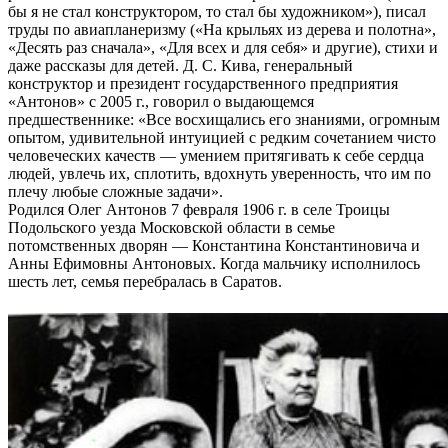
бы я не стал конструктором, то стал бы художником»), писал
труды по авиапланеризму («На крыльях из дерева и полотна»,
«Десять раз сначала», «Для всех и для себя» и другие), стихи и
даже рассказы для детей. Д. С. Кива, генеральный
конструктор и президент государственного предприятия
«Антонов» с 2005 г., говорил о выдающемся
предшественнике: «Все восхищались его знаниями, огромным
опытом, удивительной интуицией с редким сочетанием чисто
человеческих качеств — умением притягивать к себе сердца
людей, увлечь их, сплотить, вдохнуть уверенность, что им по
плечу любые сложные задачи».
Родился Олег Антонов 7 февраля 1906 г. в селе Троицы
Подольского уезда Московской области в семье
потомственных дворян — Константина Константиновича и
Анны Ефимовны Антоновых. Когда мальчику исполнилось
шесть лет, семья перебралась в Саратов.