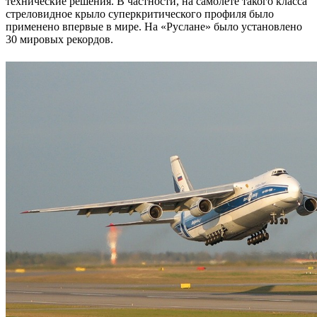
технические решения. В частности, на самолете такого класса
стреловидное крыло суперкритического профиля было
применено впервые в мире. На «Руслане» было установлено
30 мировых рекордов.