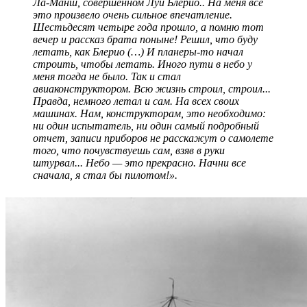
Ла-Манш, совершенном Луи Блерио.. На меня все
это произвело очень сильное впечатление.
Шестьдесят четыре года прошло, а помню тот
вечер и рассказ брата поныне! Решил, что буду
летать, как Блерио (…) И планеры-то начал
строить, чтобы летать. Иного пути в небо у
меня тогда не было. Так и стал
авиаконструктором. Всю жизнь строил, строил...
Правда, немного летал и сам. На всех своих
машинах. Нам, конструкторам, это необходимо:
ни один испытатель, ни один самый подробный
отчет, записи приборов не расскажут о самолете
того, что почувствуешь сам, взяв в руки
штурвал... Небо — это прекрасно. Начни все
сначала, я стал бы пилотом!».