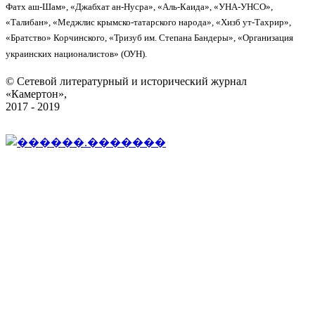
Фатх аш-Шам», «Джабхат ан-Нусра», «Аль-Каида», «УНА-УНСО»,
«Талибан», «Меджлис крымско-татарского народа», «Хизб ут-Тахрир»,
«Братство» Корчинского, «Тризуб им. Степана Бандеры», «Организация
украинских националистов» (ОУН).
© Сетевой литературный и исторический журнал
«Камертон»,
2017 - 2019