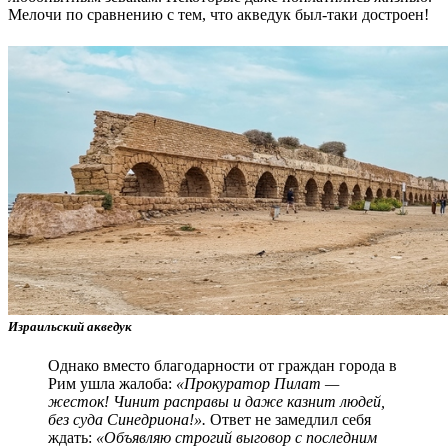
Мелочи по сравнению с тем, что акведук был-таки достроен!
Израильский акведук
Однако вместо благодарности от граждан города в
Рим ушла жалоба:
«Прокуратор Пилат —
жесток! Чинит расправы и даже казнит людей,
без суда Синедриона!».
Ответ не замедлил себя
ждать:
«Объявляю строгий выговор с последним