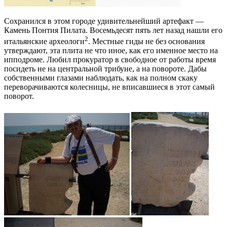
Сохранился в этом городе удивительнейший артефакт —
Камень Понтия Пилата. Восемьдесят пять лет назад нашли его
2
итальянские археологи
. Местные гиды не без основания
утверждают, эта плита не что иное, как его именное место на
ипподроме. Любил прокуратор в свободное от работы время
посидеть не на центральной трибуне, а на повороте. Дабы
собственными глазами наблюдать, как на полном скаку
переворачиваются колесницы, не вписавшиеся в этот самый
поворот.