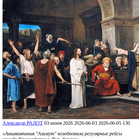
Александр РАЛОТ
03 июня 2026
2026-06-03
2026-06-05
130
«Авиакомпания "Азимут" возобновила регулярные рейсы