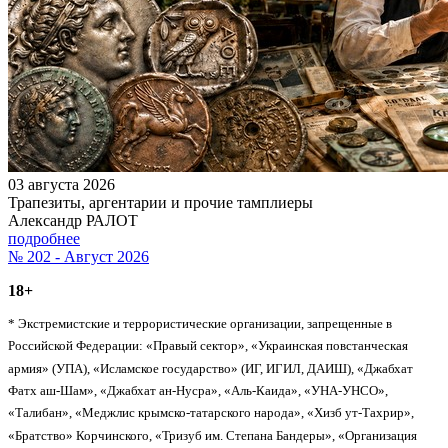
03 августа 2026
Трапезиты, аргентарии и прочие тамплиеры
Александр РАЛОТ
подробнее
№ 202 - Август 2026
18+
* Экстремистские и террористические организации, запрещенные в
Российской Федерации: «Правый сектор», «Украинская повстанческая
армия» (УПА), «Исламское государство» (ИГ, ИГИЛ, ДАИШ), «Джабхат
Фатх аш-Шам», «Джабхат ан-Нусра», «Аль-Каида», «УНА-УНСО»,
«Талибан», «Меджлис крымско-татарского народа», «Хизб ут-Тахрир»,
«Братство» Корчинского, «Тризуб им. Степана Бандеры», «Организация