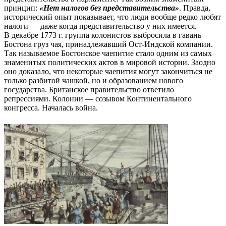
принцип:
«Нет налогов без представительства»
. Правда,
исторический опыт показывает, что люди вообще редко любят
налоги — даже когда представительство у них имеется.
В декабре 1773 г. группа колонистов выбросила в гавань
Бостона груз чая, принадлежавший Ост-Индской компании.
Так называемое Бостонское чаепитие стало одним из самых
знаменитых политических актов в мировой истории. Заодно
оно доказало, что некоторые чаепития могут закончиться не
только разбитой чашкой, но и образованием нового
государства. Британское правительство ответило
репрессиями. Колонии — созывом Континентального
конгресса. Началась война.