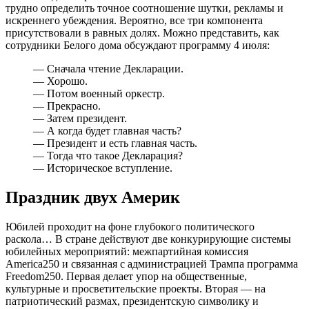
трудно определить точное соотношение шутки, рекламы и
искреннего убеждения. Вероятно, все три компонента
присутствовали в равных долях. Можно представить, как
сотрудники Белого дома обсуждают программу 4 июля:
— Сначала чтение Декларации.
— Хорошо.
— Потом военный оркестр.
— Прекрасно.
— Затем президент.
— А когда будет главная часть?
— Президент и есть главная часть.
— Тогда что такое Декларация?
— Историческое вступление.
Праздник двух Америк
Юбилей проходит на фоне глубокого политического
раскола… В стране действуют две конкурирующие системы
юбилейных мероприятий: межпартийная комиссия
America250 и связанная с администрацией Трампа программа
Freedom250. Первая делает упор на общественные,
культурные и просветительские проекты. Вторая — на
патриотический размах, президентскую символику и