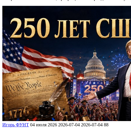
Игорь ФУНТ
04 июля 2026
2026-07-04
2026-07-04
88