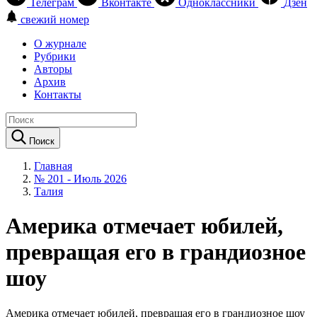
Телеграм
Вконтакте
Одноклассники
Дзен
свежий номер
О журнале
Рубрики
Авторы
Архив
Контакты
Поиск
Главная
№ 201 - Июль 2026
Талия
Америка отмечает юбилей,
превращая его в грандиозное
шоу
Америка отмечает юбилей, превращая его в грандиозное шоу