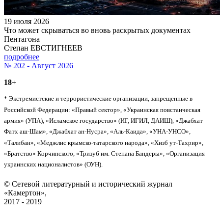
19 июля 2026
Что может скрываться во вновь раскрытых документах
Пентагона
Степан ЕВСТИГНЕЕВ
подробнее
№ 202 - Август 2026
18+
* Экстремистские и террористические организации, запрещенные в
Российской Федерации: «Правый сектор», «Украинская повстанческая
армия» (УПА), «Исламское государство» (ИГ, ИГИЛ, ДАИШ), «Джабхат
Фатх аш-Шам», «Джабхат ан-Нусра», «Аль-Каида», «УНА-УНСО»,
«Талибан», «Меджлис крымско-татарского народа», «Хизб ут-Тахрир»,
«Братство» Корчинского, «Тризуб им. Степана Бандеры», «Организация
украинских националистов» (ОУН).
© Сетевой литературный и исторический журнал
«Камертон»,
2017 - 2019