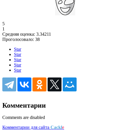
5
1
Средняя оценка:
3.34211
Проголосовало:
38
Star
Star
Star
Star
Star
Комментарии
Comments are disabled
Комментарии для сайта
Cackl
e