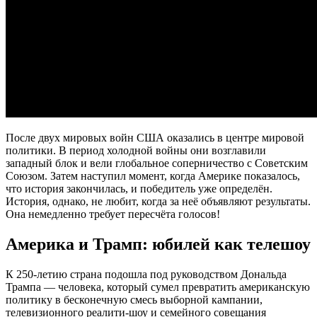
После двух мировых войн США оказались в центре мировой
политики. В период холодной войны они возглавили
западный блок и вели глобальное соперничество с Советским
Союзом. Затем наступил момент, когда Америке показалось,
что история закончилась, и победитель уже определён.
История, однако, не любит, когда за неё объявляют результаты.
Она немедленно требует пересчёта голосов!
Америка и Трамп: юбилей как телешоу
К 250-летию страна подошла под руководством Дональда
Трампа — человека, который сумел превратить американскую
политику в бесконечную смесь выборной кампании,
телевизионного реалити-шоу и семейного совещания