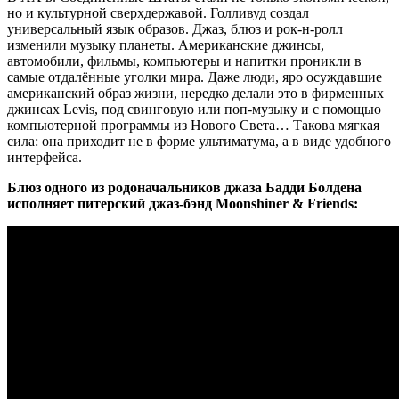
но и культурной сверхдержавой. Голливуд создал
универсальный язык образов. Джаз, блюз и рок-н-ролл
изменили музыку планеты. Американские джинсы,
автомобили, фильмы, компьютеры и напитки проникли в
самые отдалённые уголки мира. Даже люди, яро осуждавшие
американский образ жизни, нередко делали это в фирменных
джинсах Levis, под свинговую или поп-музыку и с помощью
компьютерной программы из Нового Света… Такова мягкая
сила: она приходит не в форме ультиматума, а в виде удобного
интерфейса.
Блюз одного из родоначальников джаза Бадди Болдена
исполняет питерский джаз-бэнд Moonshiner & Friends: