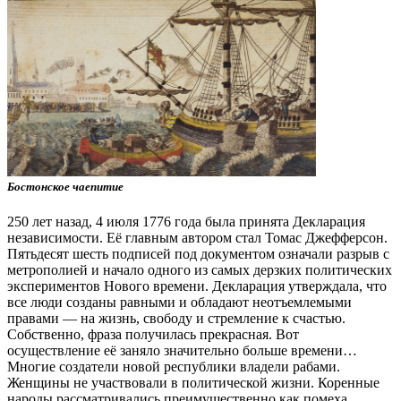
Бостонское чаепитие
250 лет назад, 4 июля 1776 года была принята Декларация
независимости. Её главным автором стал Томас Джефферсон.
Пятьдесят шесть подписей под документом означали разрыв с
метрополией и начало одного из самых дерзких политических
экспериментов Нового времени. Декларация утверждала, что
все люди созданы равными и обладают неотъемлемыми
правами — на жизнь, свободу и стремление к счастью.
Собственно, фраза получилась прекрасная. Вот
осуществление её заняло значительно больше времени…
Многие создатели новой республики владели рабами.
Женщины не участвовали в политической жизни. Коренные
народы рассматривались преимущественно как помеха