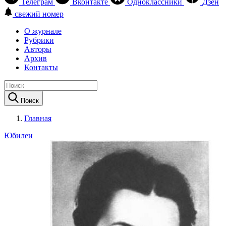
Телеграм
Вконтакте
Одноклассники
Дзен
свежий номер
О журнале
Рубрики
Авторы
Архив
Контакты
Поиск
Главная
Юбилеи