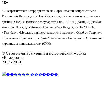
18+
* Экстремистские и террористические организации, запрещенные в
Российской Федерации: «Правый сектор», «Украинская повстанческая
армия» (УПА), «Исламское государство» (ИГ, ИГИЛ, ДАИШ), «Джабхат
Фатх аш-Шам», «Джабхат ан-Нусра», «Аль-Каида», «УНА-УНСО»,
«Талибан», «Меджлис крымско-татарского народа», «Хизб ут-Тахрир»,
«Братство» Корчинского, «Тризуб им. Степана Бандеры», «Организация
украинских националистов» (ОУН).
© Сетевой литературный и исторический журнал
«Камертон»,
2017 - 2019