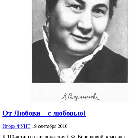
От Любови – с любовью!
Игорь ФУНТ
19 сентября 2016
К 110-летию со дня рождения Л.Ф. Воронковой, классика