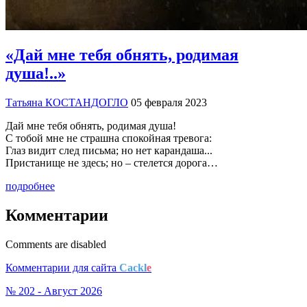
«Дай мне тебя обнять, родимая
душа!..»
Татьяна КОСТАНДОГЛО
05 февраля 2023
Дай мне тебя обнять, родимая душа!
С тобой мне не страшна спокойная тревога:
Глаз видит след письма; но нет карандаша...
Пристанище не здесь; но – стелется дорога…
подробнее
Комментарии
Comments are disabled
Комментарии для сайта
Cackl
e
№ 202 - Август 2026