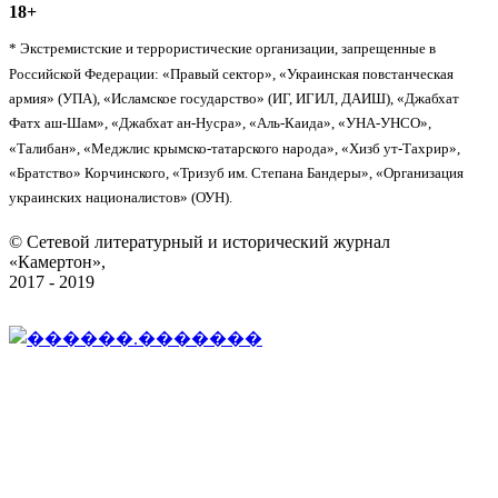
18+
* Экстремистские и террористические организации, запрещенные в
Российской Федерации: «Правый сектор», «Украинская повстанческая
армия» (УПА), «Исламское государство» (ИГ, ИГИЛ, ДАИШ), «Джабхат
Фатх аш-Шам», «Джабхат ан-Нусра», «Аль-Каида», «УНА-УНСО»,
«Талибан», «Меджлис крымско-татарского народа», «Хизб ут-Тахрир»,
«Братство» Корчинского, «Тризуб им. Степана Бандеры», «Организация
украинских националистов» (ОУН).
© Сетевой литературный и исторический журнал
«Камертон»,
2017 - 2019