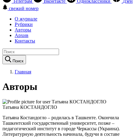
Телеграм
Вконтакте
Одноклассники
Дзен
свежий номер
О журнале
Рубрики
Авторы
Архив
Контакты
Поиск
Главная
Авторы
Татьяна КОСТАНДОГЛО
Татьяна Костандогло – родилась в Ташкенте. Окончила
Ташкентский государственный университет, позже –
педагогический институт в городе Черкассы (Украина).
Литературную деятельность начинала, будучи в составе