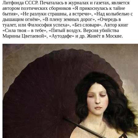
Литфонда СССР. Печаталась в журналах и газетах, является
автором поэтических сборников «Я прикоснулась к тайне
бытия», «Не разлуки страшны, а встречи», «Над колыбелью с
дышащим огнём», «В плену земных дорог», «Очередь в
туалет, или Философия успеха», «Без словаря». Автор книг
«Сила твоя – в тебе», «Пятый воздух. Версия убийства
Марины Цветаевой», «Аутодафе» и др. Живёт в Москве.