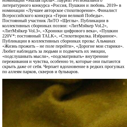
номинации «Малая проза». Лауреат Регионального
литературного конкурса «Россия, Пушкин и любовь. 2019» в
номинации «Лучшее авторское стихотворение». Финалист
Всероссийского конкурса «Герои великой Победы».
Постоянный участник ЛиТО «Щеглы». Публикации в
коллективных сборниках поэзии: «ЛитМэйкер Vol.2»,
«ЛитМэйкер Vol.3», «Хроники цифрового века», «Пушкин
220V*: постоянный TALK», «Стихотворилка. Избранное».
Публикации в коллективных сборниках прозы: Альманах
«Жизнь прожить – не поле перейти», «Дорогие мои старики».
Любит наблюдать за людьми и подмечать их эмоции,
«подслушивать мысли», «подсматривать» внутренние
переживания и чувства, особенно те, которые они пытаются
скрыть даже от себя. Черпает вдохновение в редких прогулках
по аллеям парков, скверов и бульваров.