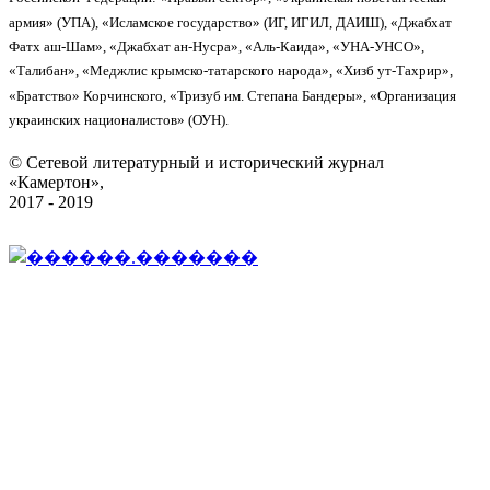
армия» (УПА), «Исламское государство» (ИГ, ИГИЛ, ДАИШ), «Джабхат
Фатх аш-Шам», «Джабхат ан-Нусра», «Аль-Каида», «УНА-УНСО»,
«Талибан», «Меджлис крымско-татарского народа», «Хизб ут-Тахрир»,
«Братство» Корчинского, «Тризуб им. Степана Бандеры», «Организация
украинских националистов» (ОУН).
© Сетевой литературный и исторический журнал
«Камертон»,
2017 - 2019