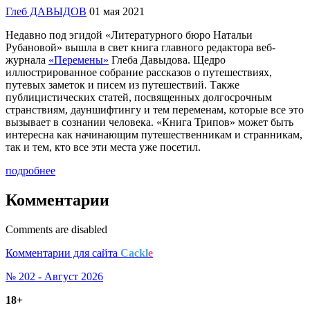
Глеб ДАВЫДОВ
01 мая 2021
Недавно под эгидой «Литературного бюро Натальи
Рубановой» вышла в свет книга главного редактора веб-
журнала
«Перемены»
Глеба Давыдова. Щедро
иллюстрированное собрание рассказов о путешествиях,
путевых заметок и писем из путешествий. Также
публицистических статей, посвященных долгосрочным
странствиям, дауншифтингу и тем переменам, которые все это
вызывает в сознании человека. «Книга Трипов» может быть
интересна как начинающим путешественникам и странникам,
так и тем, кто все эти места уже посетил.
подробнее
Комментарии
Comments are disabled
Комментарии для сайта
Cackl
e
№ 202 - Август 2026
18+