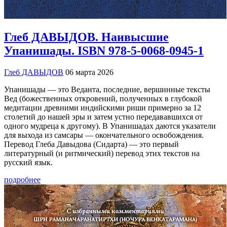
Глеб ДАВЫДОВ. Наивысшие
Упанишады. ISBN 978-5-0068-0945-1
Глеб ДАВЫДОВ
06 марта 2026
Упанишады — это Веданта, последние, вершинные тексты
Вед (божественных откровений, полученных в глубокой
медитации древними индийскими риши примерно за 12
столетий до нашей эры и затем устно передававшихся от
одного мудреца к другому). В Упанишадах даются указатели
для выхода из самсары — окончательного освобождения.
Перевод Глеба Давыдова (Сидарта) — это первый
литературный (и ритмический) перевод этих текстов на
русский язык.
подробнее