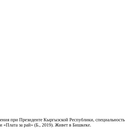
ления при Президенте Кыргызской Республики, специальность
«Плата за рай» (Б., 2019). Живет в Бишкеке.