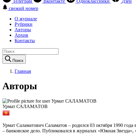
Телеграм
Вконтакте
Одноклассники
Дзен
свежий номер
О журнале
Рубрики
Авторы
Архив
Контакты
Поиск
Главная
Авторы
Урмат САЛАМАТОВ
Урмат Саламатович Саламатов – родился 03 октября 1990 год
– банковское дело. Публиковался в журналах «Южная Звезда», «