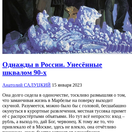
Однажды в России. Унесённые
шквалом 90-х
Анатолий САЛУЦКИЙ
15 января 2023
Она долго сидела в одиночестве, тоскливо размышляя о том,
что заманчивая жизнь в Марбелье на поверку выходит
скучной. Разумеется, можно было бы с головой, бесшабашно
окунуться в курортные развлечения, местная тусовка примет
её с распростёртыми объятьями. Но тут всё непросто: вход –
рубль, а выход-то, дай Бог, червонец. К тому же то, что
привлекало её в Москве, здесь не влекло, она отчётливо