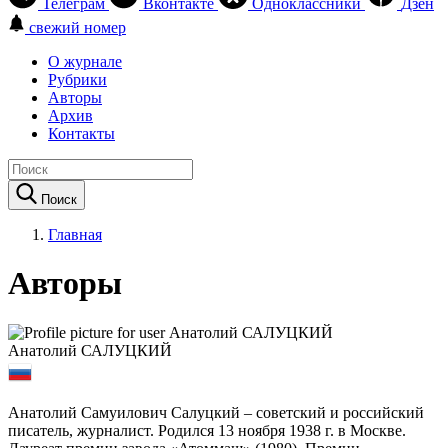
Телеграм
Вконтакте
Одноклассники
Дзен
свежий номер
О журнале
Рубрики
Авторы
Архив
Контакты
Поиск
Главная
Авторы
Анатолий САЛУЦКИЙ
Анатолий Самуилович Салуцкий – советский и российский
писатель, журналист. Родился 13 ноября 1938 г. в Москве.