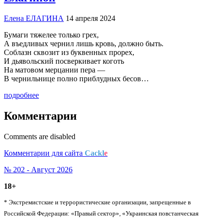
Елена ЕЛАГИНА
14 апреля 2024
Бумаги тяжелее только грех,
А въедливых чернил лишь кровь, должно быть.
Соблазн сквозит из буквенных прорех,
И дьявольский посверкивает коготь
На матовом мерцании пера —
В чернильнице полно приблудных бесов…
подробнее
Комментарии
Comments are disabled
Комментарии для сайта
Cackl
e
№ 202 - Август 2026
18+
* Экстремистские и террористические организации, запрещенные в
Российской Федерации: «Правый сектор», «Украинская повстанческая