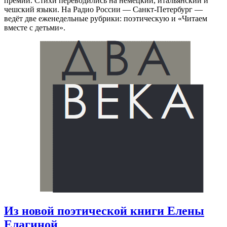
премий. Стихи переводились на немецкий, итальянский и
чешский языки. На Радио России — Санкт-Петербург —
ведёт две еженедельные рубрики: поэтическую и «Читаем
вместе с детьми».
Из новой поэтической книги Елены
Елагиной