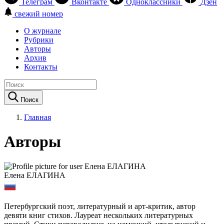
Телеграм
Вконтакте
Одноклассники
Дзен
свежий номер
О журнале
Рубрики
Авторы
Архив
Контакты
Поиск
Главная
Авторы
Елена ЕЛАГИНА
Петербургский поэт, литературный и арт-критик, автор
девяти книг стихов. Лауреат нескольких литературных