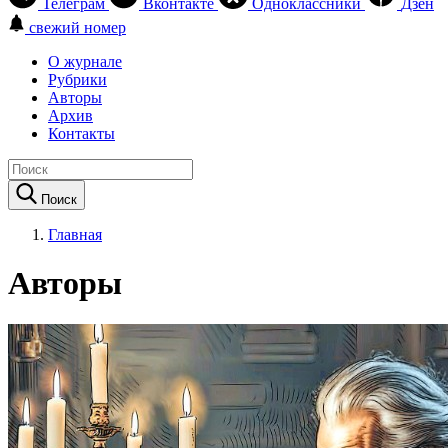
Телеграм
Вконтакте
Одноклассники
Дзен
свежий номер
О журнале
Рубрики
Авторы
Архив
Контакты
Поиск
Главная
Авторы