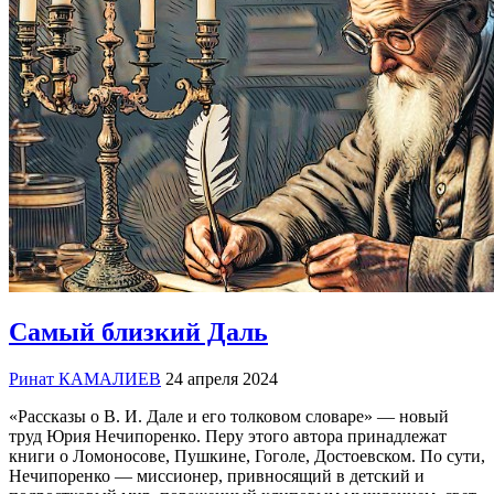
Самый близкий Даль
Ринат КАМАЛИЕВ
24 апреля 2024
«Рассказы о В. И. Дале и его толковом словаре» — новый
труд Юрия Нечипоренко. Перу этого автора принадлежат
книги о Ломоносове, Пушкине, Гоголе, Достоевском. По сути,
Нечипоренко — миссионер, привносящий в детский и