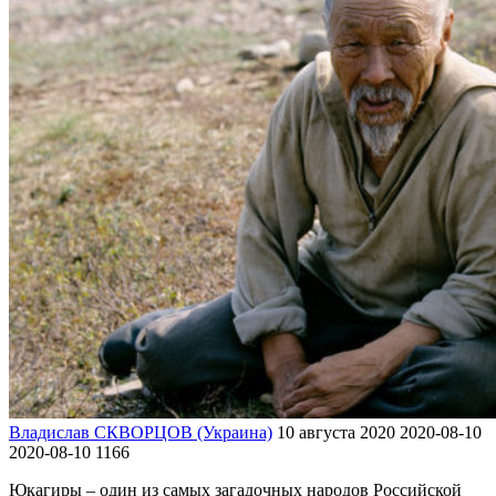
Владислав СКВОРЦОВ (Украина)
10 августа 2020
2020-08-10
2020-08-10
1166
Юкагиры – один из самых загадочных народов Российской