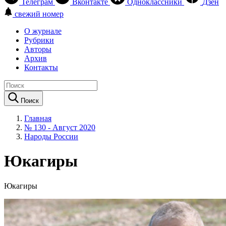
Телеграм
Вконтакте
Одноклассники
Дзен
свежий номер
О журнале
Рубрики
Авторы
Архив
Контакты
Поиск
Главная
№ 130 - Август 2020
Народы России
Юкагиры
Юкагиры