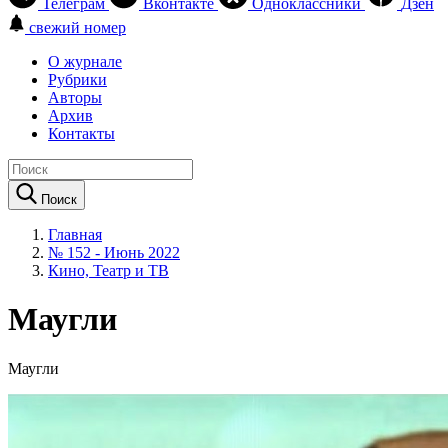
Телеграм
Вконтакте
Одноклассники
Дзен
свежий номер
О журнале
Рубрики
Авторы
Архив
Контакты
Поиск
Главная
№ 152 - Июнь 2022
Кино, Театр и ТВ
Маугли
Маугли