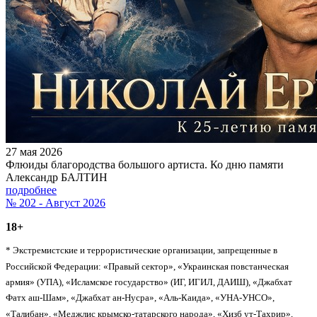
27 мая 2026
Флюиды благородства большого артиста. Ко дню памяти
Александр БАЛТИН
подробнее
№ 202 - Август 2026
18+
* Экстремистские и террористические организации, запрещенные в
Российской Федерации: «Правый сектор», «Украинская повстанческая
армия» (УПА), «Исламское государство» (ИГ, ИГИЛ, ДАИШ), «Джабхат
Фатх аш-Шам», «Джабхат ан-Нусра», «Аль-Каида», «УНА-УНСО»,
«Талибан», «Меджлис крымско-татарского народа», «Хизб ут-Тахрир»,