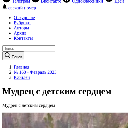
Телеграм
Вконтакте
Одноклассники
Дзен
свежий номер
О журнале
Рубрики
Авторы
Архив
Контакты
Поиск
Главная
№ 160 - Февраль 2023
Юбилеи
Мудрец с детским сердцем
Мудрец с детским сердцем