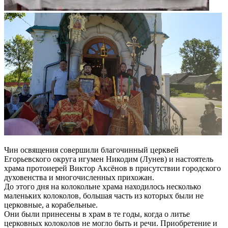
Чин освящения совершили благочинный церквей
Егорьевского округа игумен Никодим (Лунев) и настоятель
храма протоиерей Виктор Аксёнов в присутствии городского
духовенства и многочисленных прихожан.
До этого дня на колокольне храма находилось несколько
маленьких колоколов, большая часть из которых были не
церковные, а корабельные.
Они были принесены в храм в те годы, когда о литье
церковных колоколов не могло быть и речи. Приобретение и