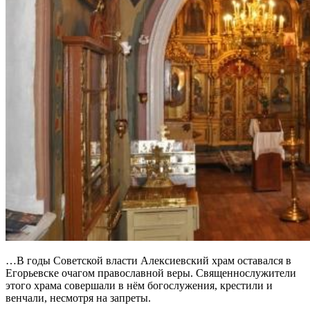
…В годы Советской власти Алексиевский храм оставался в
Егорьевске очагом православной веры. Священнослужители
этого храма совершали в нём богослужения, крестили и
венчали, несмотря на запреты.