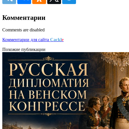
Комментарии
Comments are disabled
Комментарии для сайта
Cackl
e
Похожие публикации