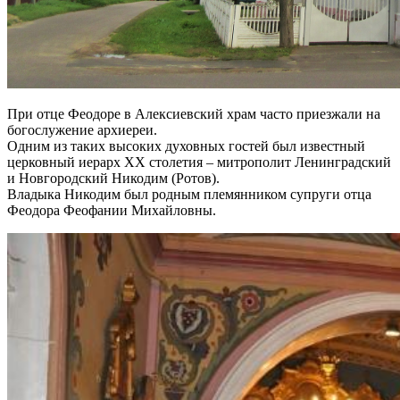
При отце Феодоре в Алексиевский храм часто приезжали на
богослужение архиереи.
Одним из таких высоких духовных гостей был известный
церковный иерарх ХХ столетия – митрополит Ленинградский
и Новгородский Никодим (Ротов).
Владыка Никодим был родным племянником супруги отца
Феодора Феофании Михайловны.