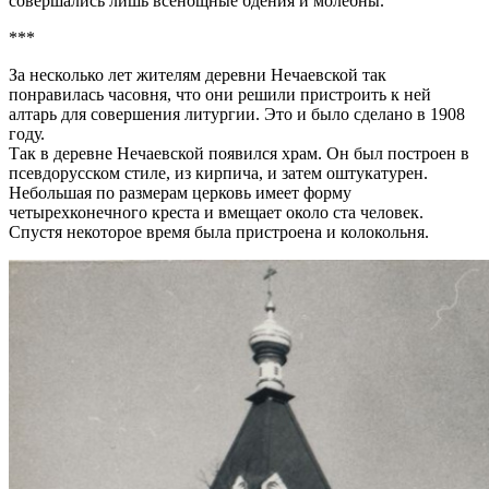
совершались лишь всенощные бдения и молебны.
***
За несколько лет жителям деревни Нечаевской так
понравилась часовня, что они решили пристроить к ней
алтарь для совершения литургии. Это и было сделано в 1908
году.
Так в деревне Нечаевской появился храм. Он был построен в
псевдорусском стиле, из кирпича, и затем оштукатурен.
Небольшая по размерам церковь имеет форму
четырехконечного креста и вмещает около ста человек.
Спустя некоторое время была пристроена и колокольня.