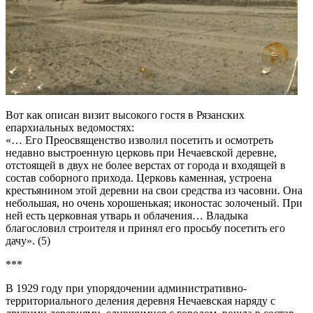
Вот как описан визит высокого гостя в Рязанских
епархиальных ведомостях:
«… Его Преосвященство изволил посетить и осмотреть
недавно выстроенную церковь при Нечаевской деревне,
отстоящей в двух не более верстах от города и входящей в
состав соборного прихода. Церковь каменная, устроена
крестьянином этой деревни на свои средства из часовни. Она
небольшая, но очень хорошенькая; иконостас золоченый. При
ней есть церковная утварь и облачения… Владыка
благословил строителя и принял его просьбу посетить его
дачу». (5)
***
В 1929 году при упорядочении административно-
территориального деления деревня Нечаевская наряду с