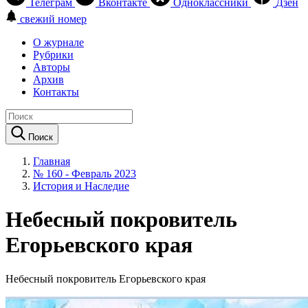
Телеграм
Вконтакте
Одноклассники
Дзен
свежий номер
О журнале
Рубрики
Авторы
Архив
Контакты
Поиск
Главная
№ 160 - Февраль 2023
История и Наследие
Небесный покровитель
Егорьевского края
Небесный покровитель Егорьевского края