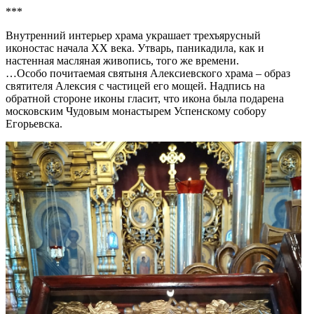
***
Внутренний интерьер храма украшает трехъярусный
иконостас начала XX века. Утварь, паникадила, как и
настенная масляная живопись, того же времени.
…Особо почитаемая святыня Алексиевского храма – образ
святителя Алексия с частицей его мощей. Надпись на
обратной стороне иконы гласит, что икона была подарена
московским Чудовым монастырем Успенскому собору
Егорьевска.