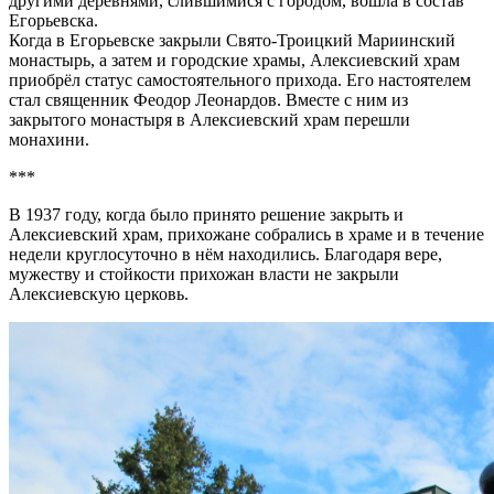
другими деревнями, слившимися с городом, вошла в состав
Егорьевска.
Когда в Егорьевске закрыли Свято-Троицкий Мариинский
монастырь, а затем и городские храмы, Алексиевский храм
приобрёл статус самостоятельного прихода. Его настоятелем
стал священник Феодор Леонардов. Вместе с ним из
закрытого монастыря в Алексиевский храм перешли
монахини.
***
В 1937 году, когда было принято решение закрыть и
Алексиевский храм, прихожане собрались в храме и в течение
недели круглосуточно в нём находились. Благодаря вере,
мужеству и стойкости прихожан власти не закрыли
Алексиевскую церковь.