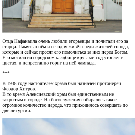
Отца Нафанаила очень любили егорьевцы и почитали его за
старца. Память о нём и сегодня живёт среди жителей города,
которые и сейчас просят его помолиться за них перед Богом.
Его могила на городском кладбище круглый год утопает в
цветах, и непрестанно горит на ней лампада.
***
В 1938 году настоятелем храма был назначен протоиерей
Феодор Хитров.
В то время Алексиевский храм был единственным не
закрытым в городе. На богослужения собиралось такое
огромное количество народа, что приходилось совершать по
две литургии.