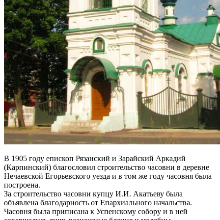
В 1905 году епископ Рязанский и Зарайский Аркадий
(Карпинский) благословил строительство часовни в деревне
Нечаевской Егорьевского уезда и в том же году часовня была
построена.
За строительство часовни купцу И.И. Акатьеву была
объявлена благодарность от Епархиального начальства.
Часовня была приписана к Успенскому собору и в ней