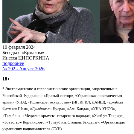
10 февраля 2024
Беседы с «Ермаком»
Инесса ЦИПОРКИНА
подробнее
№ 202 - Август 2026
18+
* Экстремистские и террористические организации, запрещенные в
Российской Федерации: «Правый сектор», «Украинская повстанческая
армия» (УПА), «Исламское государство» (ИГ, ИГИЛ, ДАИШ), «Джабхат
Фатх аш-Шам», «Джабхат ан-Нусра», «Аль-Каида», «УНА-УНСО»,
«Талибан», «Меджлис крымско-татарского народа», «Хизб ут-Тахрир»,
«Братство» Корчинского, «Тризуб им. Степана Бандеры», «Организация
украинских националистов» (ОУН).