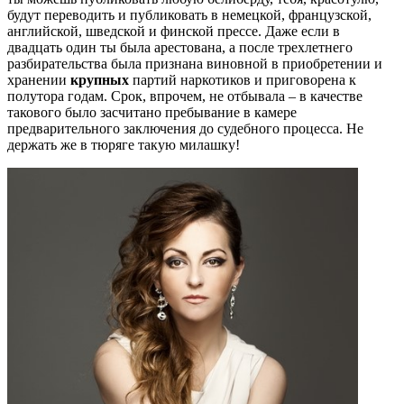
будут переводить и публиковать в немецкой, французской,
английской, шведской и финской прессе. Даже если в
двадцать один ты была арестована, а после трехлетнего
разбирательства была признана виновной в приобретении и
хранении
крупных
партий наркотиков и приговорена к
полутора годам. Срок, впрочем, не отбывала – в качестве
такового было засчитано пребывание в камере
предварительного заключения до судебного процесса. Не
держать же в тюряге такую милашку!