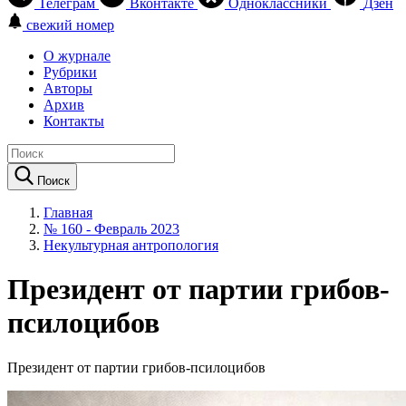
Телеграм
Вконтакте
Одноклассники
Дзен
свежий номер
О журнале
Рубрики
Авторы
Архив
Контакты
Поиск
Главная
№ 160 - Февраль 2023
Некультурная антропология
Президент от партии грибов-
псилоцибов
Президент от партии грибов-псилоцибов