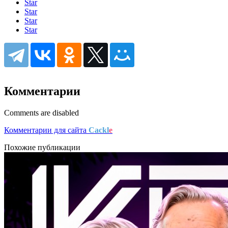
Star
Star
Star
Star
Комментарии
Comments are disabled
Комментарии для сайта
Cackl
e
Похожие публикации