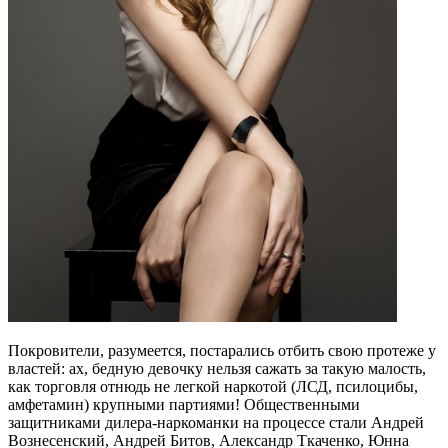
Покровители, разумеется, постарались отбить свою протеже у
властей: ах, бедную девочку нельзя сажать за такую малость,
как торговля отнюдь не легкой наркотой (ЛСД, псилоцибы,
амфетамин) крупными партиями! Общественными
защитниками дилера-наркоманки на процессе стали Андрей
Вознесенский, Андрей Битов, Александр Ткаченко, Юнна