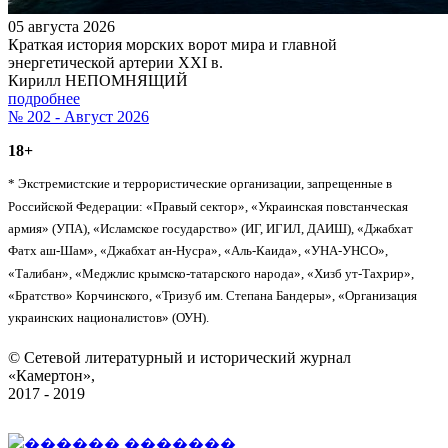
05 августа 2026
Краткая история морских ворот мира и главной
энергетической артерии XXI в.
Кирилл НЕПОМНЯЩИЙ
подробнее
№ 202 - Август 2026
18+
* Экстремистские и террористические организации, запрещенные в
Российской Федерации: «Правый сектор», «Украинская повстанческая
армия» (УПА), «Исламское государство» (ИГ, ИГИЛ, ДАИШ), «Джабхат
Фатх аш-Шам», «Джабхат ан-Нусра», «Аль-Каида», «УНА-УНСО»,
«Талибан», «Меджлис крымско-татарского народа», «Хизб ут-Тахрир»,
«Братство» Корчинского, «Тризуб им. Степана Бандеры», «Организация
украинских националистов» (ОУН).
© Сетевой литературный и исторический журнал
«Камертон»,
2017 - 2019