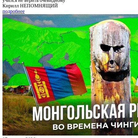
учился не верить очевидному
Кирилл НЕПОМНЯЩИЙ
подробнее