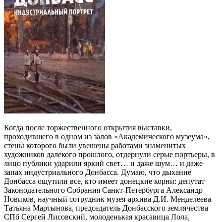
Когда после торжественного открытия выставки,
проходившего в одном из залов «Академического музеума»,
стены которого были увешены работами знаменитых
художников далекого прошлого, отдернули серые портьеры, в
лицо публики ударили яркий свет… и даже шум… и даже
запах индустриального Донбасса. Думаю, что дыхание
Донбасса ощутили все, кто имеет донецкие корни: депутат
Законодательного Собрания Санкт-Петербурга Александр
Новиков, научный сотрудник музея-архива Д.И. Менделеева
Татьяна Мартынова, председатель Донбасского землячества
СПб Сергей Лисовский, молоденькая красавица Лола,