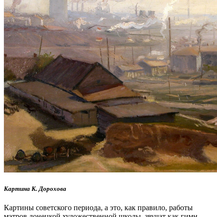
Картина К. Дорохова
Картины советского периода, а это, как правило, работы
мэтров донецкой художественной школы, звучат как гимн