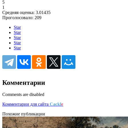
5
1
Средняя оценка:
3.01435
Проголосовало:
209
Star
Star
Star
Star
Star
Комментарии
Comments are disabled
Комментарии для сайта
Cackl
e
Похожие публикации