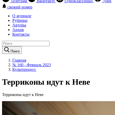
Телеграм
Вконтакте
Одноклассники
Дзен
свежий номер
О журнале
Рубрики
Авторы
Архив
Контакты
Поиск
Главная
№ 160 - Февраль 2023
Культпроцесс
Терриконы идут к Неве
Терриконы идут к Неве