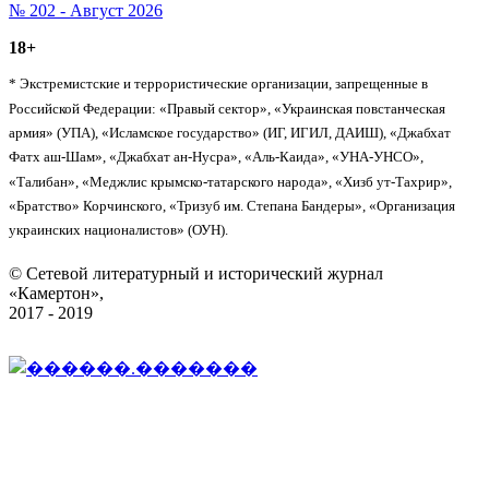
№ 202 - Август 2026
18+
* Экстремистские и террористические организации, запрещенные в
Российской Федерации: «Правый сектор», «Украинская повстанческая
армия» (УПА), «Исламское государство» (ИГ, ИГИЛ, ДАИШ), «Джабхат
Фатх аш-Шам», «Джабхат ан-Нусра», «Аль-Каида», «УНА-УНСО»,
«Талибан», «Меджлис крымско-татарского народа», «Хизб ут-Тахрир»,
«Братство» Корчинского, «Тризуб им. Степана Бандеры», «Организация
украинских националистов» (ОУН).
© Сетевой литературный и исторический журнал
«Камертон»,
2017 - 2019