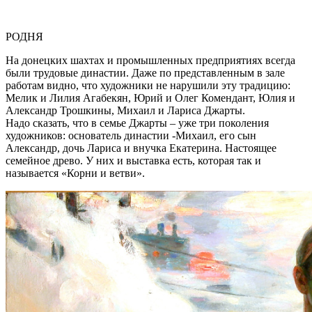
РОДНЯ
На донецких шахтах и промышленных предприятиях всегда
были трудовые династии. Даже по представленным в зале
работам видно, что художники не нарушили эту традицию:
Мелик и Лилия Агабекян, Юрий и Олег Комендант, Юлия и
Александр Трошкины, Михаил и Лариса Джарты.
Надо сказать, что в семье Джарты – уже три поколения
художников: основатель династии -Михаил, его сын
Александр, дочь Лариса и внучка Екатерина. Настоящее
семейное древо. У них и выставка есть, которая так и
называется «Корни и ветви».