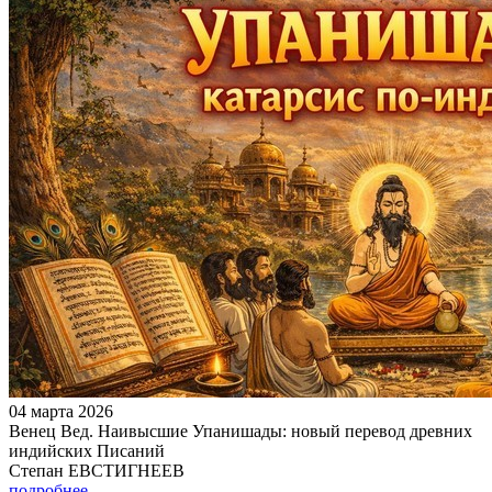
04 марта 2026
Венец Вед. Наивысшие Упанишады: новый перевод древних
индийских Писаний
Степан ЕВСТИГНЕЕВ
подробнее