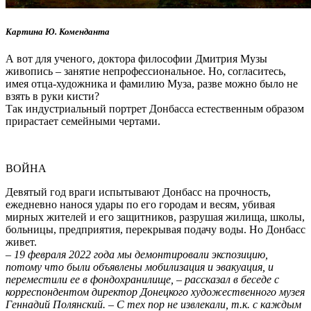
Картина Ю. Коменданта
А вот для ученого, доктора философии Дмитрия Музы
живопись – занятие непрофессиональное. Но, согласитесь,
имея отца-художника и фамилию Муза, разве можно было не
взять в руки кисти?
Так индустриальный портрет Донбасса естественным образом
прирастает семейными чертами.
ВОЙНА
Девятый год враги испытывают Донбасс на прочность,
ежедневно нанося удары по его городам и весям, убивая
мирных жителей и его защитников, разрушая жилища, школы,
больницы, предприятия, перекрывая подачу воды. Но Донбасс
живет.
–
19 февраля 2022 года мы демонтировали экспозицию,
потому что были объявлены мобилизация и эвакуация, и
переместили ее в фондохранилище, – рассказал в беседе с
корреспондентом директор Донецкого художественного музея
Геннадий Полянский. – С тех пор не извлекали, т.к. с каждым