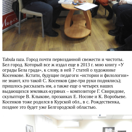
Tabula raza. Город почти первозданной свежести и чистоты.
Бел город. Который все ж издал еще в 2013 г. мою книгу «У
ограды Бела града», к слову, в ней 7 статей о художнике
Косенкове. Кстати, будущие педагоги «истории и филологии»
не знают, кто такой С. Косенков (две-три руки поднялись);
пришлось рассказать им, а также еще о четырех наших
выдающихся земляках-курянах – композиторе Г. Свиридове,
скульпторе В. Клыкове, прозаиках Е. Носове и К. Воробьеве.
Косенков тоже родился в Курской обл., в с. Рождественка,
позднее это будет уже Белгородской областью.