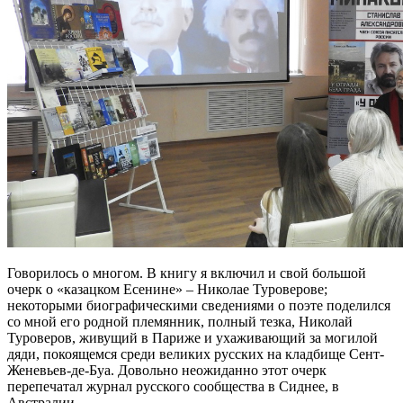
Говорилось о многом. В книгу я включил и свой большой
очерк о «казацком Есенине» – Николае Туроверове;
некоторыми биографическими сведениями о поэте поделился
со мной его родной племянник, полный тезка, Николай
Туроверов, живущий в Париже и ухаживающий за могилой
дяди, покоящемся среди великих русских на кладбище Сент-
Женевьев-де-Буа. Довольно неожиданно этот очерк
перепечатал журнал русского сообщества в Сиднее, в
Австралии.