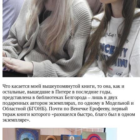
Что касается моей вышеупомянутой книги, то она, как и
остальные, вышедшие в Питере в последние годы,
представлена в библиотеках Белгорода – лишь в двух
подаренных автором экземплярах, по одному в Модельной и
Областной (БГОНБ). Почти по Венечке Ерофееву, первый
тираж книги которого «разошелся быстро, благо был в одном
экземпляре».