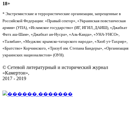
18+
* Экстремистские и террористические организации, запрещенные в
Российской Федерации: «Правый сектор», «Украинская повстанческая
армия» (УПА), «Исламское государство» (ИГ, ИГИЛ, ДАИШ), «Джабхат
Фатх аш-Шам», «Джабхат ан-Нусра», «Аль-Каида», «УНА-УНСО»,
«Талибан», «Меджлис крымско-татарского народа», «Хизб ут-Тахрир»,
«Братство» Корчинского, «Тризуб им. Степана Бандеры», «Организация
украинских националистов» (ОУН).
© Сетевой литературный и исторический журнал
«Камертон»,
2017 - 2019