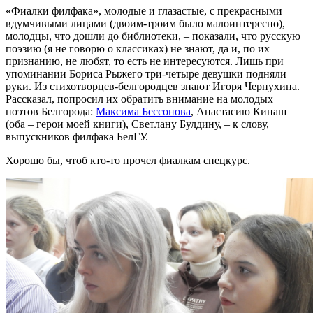
«Фиалки филфака», молодые и глазастые, с прекрасными
вдумчивыми лицами (двоим-троим было малоинтересно),
молодцы, что дошли до библиотеки, – показали, что русскую
поэзию (я не говорю о классиках) не знают, да и, по их
признанию, не любят, то есть не интересуются. Лишь при
упоминании Бориса Рыжего три-четыре девушки подняли
руки. Из стихотворцев-белгородцев знают Игоря Чернухина.
Рассказал, попросил их обратить внимание на молодых
поэтов Белгорода:
Максима Бессонова
, Анастасию Кинаш
(оба – герои моей книги), Светлану Булдину, – к слову,
выпускников филфака БелГУ.
Хорошо бы, чтоб кто-то прочел фиалкам спецкурс.