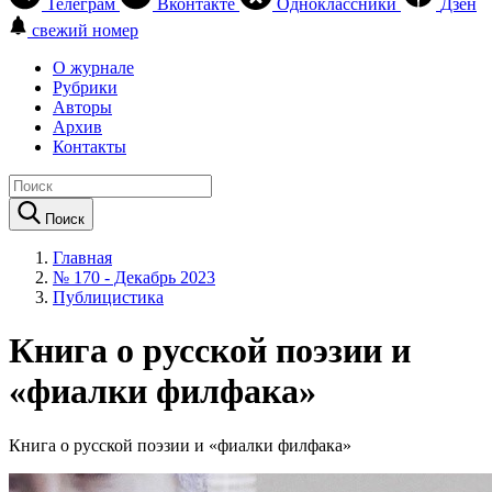
Телеграм
Вконтакте
Одноклассники
Дзен
свежий номер
О журнале
Рубрики
Авторы
Архив
Контакты
Поиск
Главная
№ 170 - Декабрь 2023
Публицистика
Книга о русской поэзии и
«фиалки филфака»
Книга о русской поэзии и «фиалки филфака»