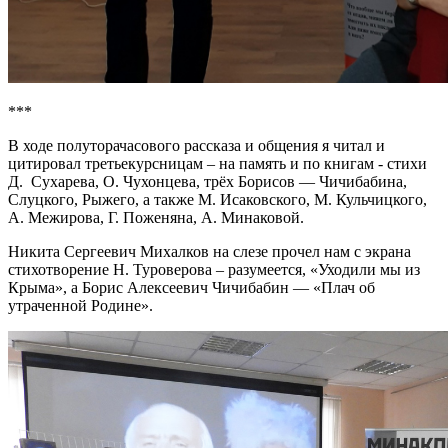
***
В ходе полуторачасового рассказа и общения я читал и
цитировал третьекурсницам – на память и по книгам - стихи
Д. Сухарева, О. Чухонцева, трёх Борисов — Чичибабина,
Слуцкого, Рыжего, а также М. Исаковского, М. Кульчицкого,
А. Межирова, Г. Поженяна, А. Минаковой.
Никита Сергеевич Михалков на слезе прочел нам с экрана
стихотворение Н. Туроверова – разумеется, «Уходили мы из
Крыма», а Борис Алексеевич Чичибабин — «Плач об
утраченной Родине».