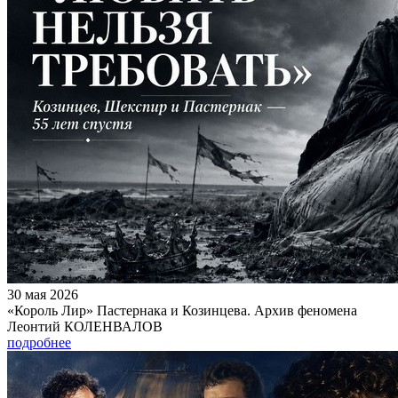
30 мая 2026
«Король Лир» Пастернака и Козинцева. Архив феномена
Леонтий КОЛЕНВАЛОВ
подробнее