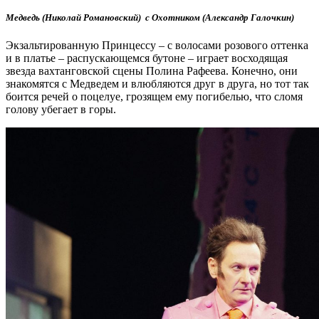
Медведь (Николай Романовский) с Охотником (Александр Галочкин)
Экзальтированную Принцессу – с волосами розового оттенка
и в платье – распускающемся бутоне – играет восходящая
звезда вахтанговской сцены Полина Рафеева. Конечно, они
знакомятся с Медведем и влюбляются друг в друга, но тот так
боится речей о поцелуе, грозящем ему погибелью, что сломя
голову убегает в горы.