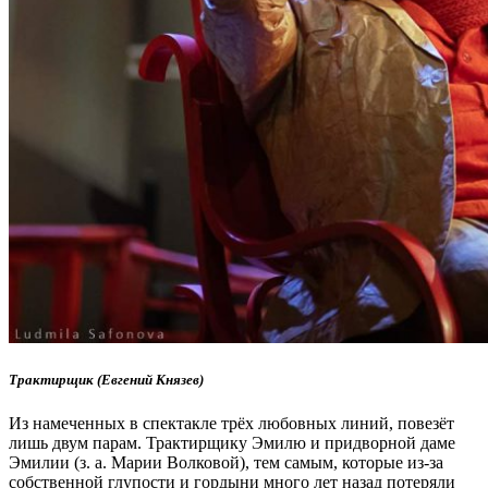
Трактирщик (Евгений Князев)
Из намеченных в спектакле трёх любовных линий, повезёт
лишь двум парам. Трактирщику Эмилю и придворной даме
Эмилии (з. а. Марии Волковой), тем самым, которые из-за
собственной глупости и гордыни много лет назад потеряли