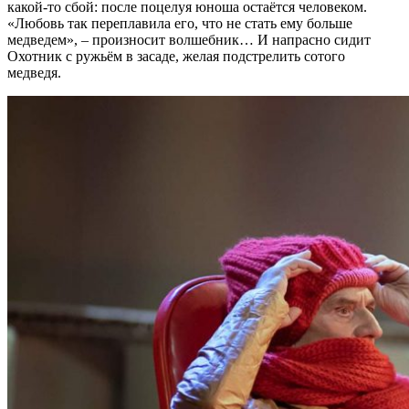
какой-то сбой: после поцелуя юноша остаётся человеком.
«Любовь так переплавила его, что не стать ему больше
медведем», – произносит волшебник… И напрасно сидит
Охотник с ружьём в засаде, желая подстрелить сотого
медведя.