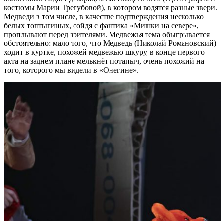
костюмы Марии Трегубовой), в котором водятся разные звери.
Медведи в том числе, в качестве подтверждения несколько
белых топтыгиных, сойдя с фантика «Мишки на севере»,
проплывают перед зрителями. Медвежья тема обыгрывается
обстоятельно: мало того, что Медведь (Николай Романовский)
ходит в куртке, похожей медвежью шкуру, в конце первого
акта на заднем плане мелькнёт потапыч, очень похожий на
того, которого мы видели в «Онегине».