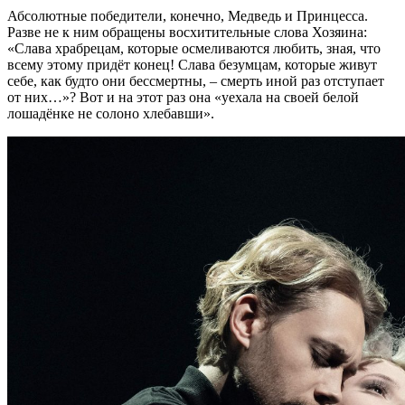
Абсолютные победители, конечно, Медведь и Принцесса.
Разве не к ним обращены восхитительные слова Хозяина:
«Слава храбрецам, которые осмеливаются любить, зная, что
всему этому придёт конец! Слава безумцам, которые живут
себе, как будто они бессмертны, – смерть иной раз отступает
от них…»? Вот и на этот раз она «уехала на своей белой
лошадёнке не солоно хлебавши».