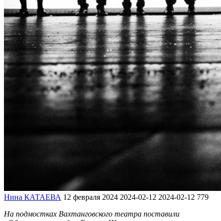
Нина КАТАЕВА
12 февраля 2024
2024-02-12
2024-02-12
779
На подмостках Вахтанговского театра поставили