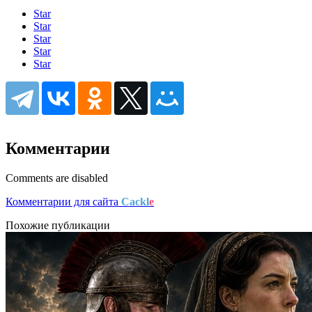
Star
Star
Star
Star
Star
Комментарии
Comments are disabled
Комментарии для сайта
Cackl
e
Похожие публикации