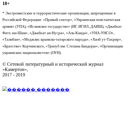
18+
* Экстремистские и террористические организации, запрещенные в
Российской Федерации: «Правый сектор», «Украинская повстанческая
армия» (УПА), «Исламское государство» (ИГ, ИГИЛ, ДАИШ), «Джабхат
Фатх аш-Шам», «Джабхат ан-Нусра», «Аль-Каида», «УНА-УНСО»,
«Талибан», «Меджлис крымско-татарского народа», «Хизб ут-Тахрир»,
«Братство» Корчинского, «Тризуб им. Степана Бандеры», «Организация
украинских националистов» (ОУН).
© Сетевой литературный и исторический журнал
«Камертон»,
2017 - 2019