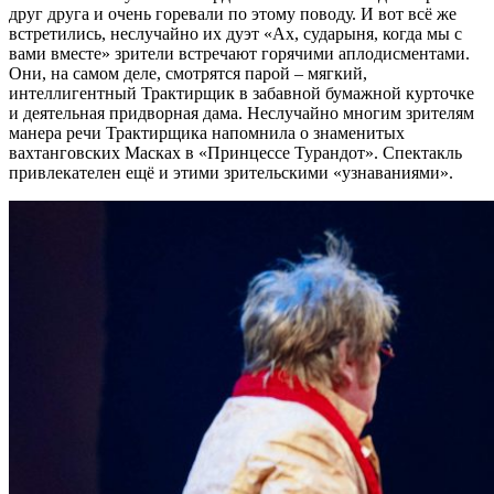
друг друга и очень горевали по этому поводу. И вот всё же
встретились, неслучайно их дуэт «Ах, сударыня, когда мы с
вами вместе» зрители встречают горячими аплодисментами.
Они, на самом деле, смотрятся парой – мягкий,
интеллигентный Трактирщик в забавной бумажной курточке
и деятельная придворная дама. Неслучайно многим зрителям
манера речи Трактирщика напомнила о знаменитых
вахтанговских Масках в «Принцессе Турандот». Спектакль
привлекателен ещё и этими зрительскими «узнаваниями».