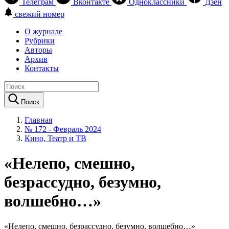
Телеграм
Вконтакте
Одноклассники
Дзен
свежий номер
О журнале
Рубрики
Авторы
Архив
Контакты
Поиск
Главная
№ 172 - Февраль 2024
Кино, Театр и ТВ
«Нелепо, смешно,
безрассудно, безумно,
волшебно…»
«Нелепо, смешно, безрассудно, безумно, волшебно…»