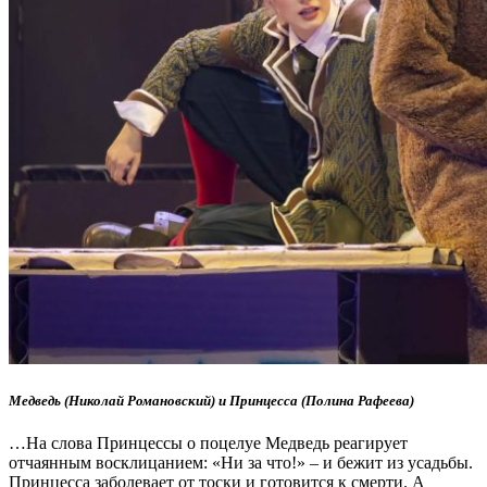
Медведь (Николай Романовский) и Принцесса (Полина Рафеева)
…На слова Принцессы о поцелуе Медведь реагирует
отчаянным восклицанием: «Ни за что!» – и бежит из усадьбы.
Принцесса заболевает от тоски и готовится к смерти. А