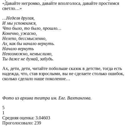
«Давайте негромко, давайте вполголоса, давайте простимся
светло…»
…Неделя другая,
И мы успокоимся,
Что было, то было, прошло…
Конечно, ужасно,
Нелепо, бессмысленно,
Ах, как бы начало вернуть.
Начало вернуть
Невозможно, немыслимо,
Ты даже не думай, забудь.
Ах, дети, дети, читайте побольше сказок в детстве, тогда есть
надежда, что, став взрослыми, вы не сделаете столько ошибок,
сколько сделало наше поколение…
Фото из архива театра им. Евг. Вахтангова.
5
1
Средняя оценка:
3.04603
Проголосовало:
239