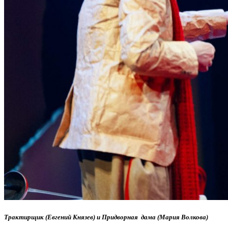
Трактирщик (Евгений Князев) и Придворная дама (Мария Волкова)