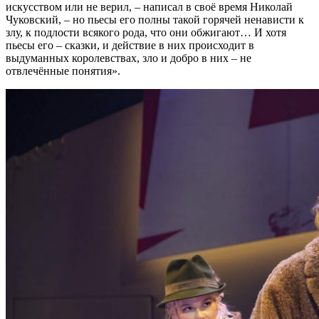
искусством или не верил, – написал в своё время Николай
Чуковский, – но пьесы его полны такой горячей ненависти к
злу, к подлости всякого рода, что они обжигают… И хотя
пьесы его – сказки, и действие в них происходит в
выдуманных королевствах, зло и добро в них – не
отвлечённые понятия».