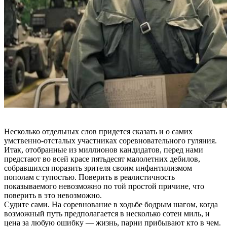
Несколько отдельных слов придется сказать и о самих
умственно-отсталых участниках соревновательного гуляния.
Итак, отобранные из миллионов кандидатов, перед нами
предстают во всей красе пятьдесят малолетних дебилов,
собравшихся поразить зрителя своим инфантилизмом
пополам с тупостью. Поверить в реалистичность
показываемого невозможно по той простой причине, что
поверить в это невозможно.
Судите сами. На соревнование в ходьбе бодрым шагом, когда
возможный путь предполагается в несколько сотен миль, и
цена за любую ошибку — жизнь, парни прибывают кто в чем.