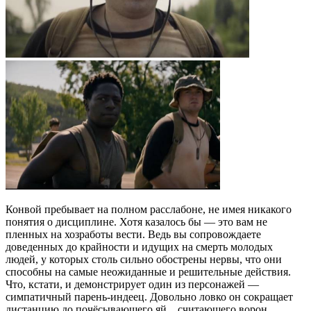
Конвой пребывает на полном расслабоне, не имея никакого
понятия о дисциплине. Хотя казалось бы — это вам не
пленных на хозработы вести. Ведь вы сопровождаете
доведенных до крайности и идущих на смерть молодых
людей, у которых столь сильно обострены нервы, что они
способны на самые неожиданные и решительные действия.
Что, кстати, и демонстрирует один из персонажей —
симпатичный парень-индеец. Довольно ловко он сокращает
дистанцию до почёсывающего яй... считающего ворон