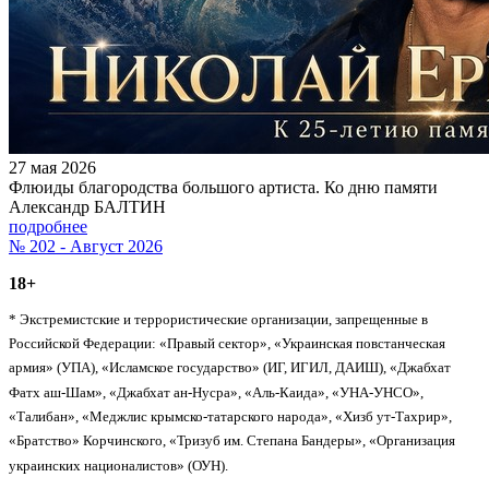
27 мая 2026
Флюиды благородства большого артиста. Ко дню памяти
Александр БАЛТИН
подробнее
№ 202 - Август 2026
18+
* Экстремистские и террористические организации, запрещенные в
Российской Федерации: «Правый сектор», «Украинская повстанческая
армия» (УПА), «Исламское государство» (ИГ, ИГИЛ, ДАИШ), «Джабхат
Фатх аш-Шам», «Джабхат ан-Нусра», «Аль-Каида», «УНА-УНСО»,
«Талибан», «Меджлис крымско-татарского народа», «Хизб ут-Тахрир»,
«Братство» Корчинского, «Тризуб им. Степана Бандеры», «Организация
украинских националистов» (ОУН).