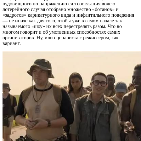
чудовищного по напряжению сил состязания волею
лотерейного случая отобрано множество «ботанов» и
«задротов» карикатурного вида и инфантильного поведения
— не иначе как для того, чтобы уже в самом начале так
называемого «шоу» их всех перестрелять разом. Что во
многом говорит и об умственных способностях самих
организаторов. Ну, или сценариста с режиссером, как
вариант.