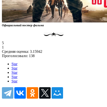
Официальный постер фильма
5
1
Средняя оценка:
3.15942
Проголосовало:
138
Star
Star
Star
Star
Star