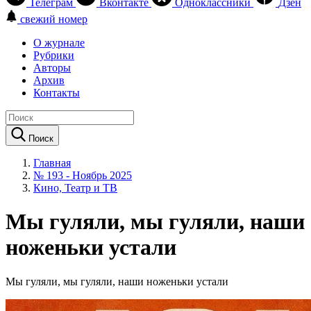
Телеграм
Вконтакте
Одноклассники
Дзен
свежий номер
О журнале
Рубрики
Авторы
Архив
Контакты
Поиск
Главная
№ 193 - Ноябрь 2025
Кино, Театр и ТВ
Мы гуляли, мы гуляли, наши
ноженьки устали
Мы гуляли, мы гуляли, наши ноженьки устали