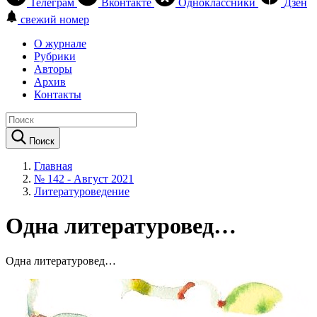
Телеграм
Вконтакте
Одноклассники
Дзен
свежий номер
О журнале
Рубрики
Авторы
Архив
Контакты
Поиск
Главная
№ 142 - Август 2021
Литературоведение
Одна литературовед…
Одна литературовед…