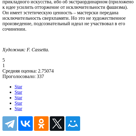
прикладного искусства, ибо об экстраординарном (приложено
к идее усилить отторжение от исключительности фашизма).
Он имеет эстетическую ценность – мастерски передана
исключительность сверхпамяти. Но это не художественное
произведение, подсознательный идеал не участвовал в его
сочинении.
Художник: F. Cassetta.
5
1
Средняя оценка:
2.75074
Проголосовало:
337
Star
Star
Star
Star
Star