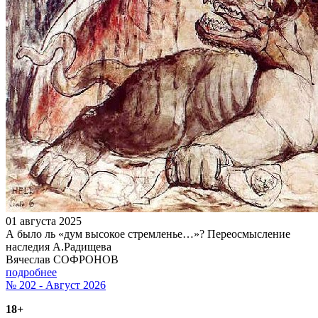
01 августа 2025
А было ль «дум высокое стремленье…»? Переосмысление
наследия А.Радищева
Вячеслав СОФРОНОВ
подробнее
№ 202 - Август 2026
18+