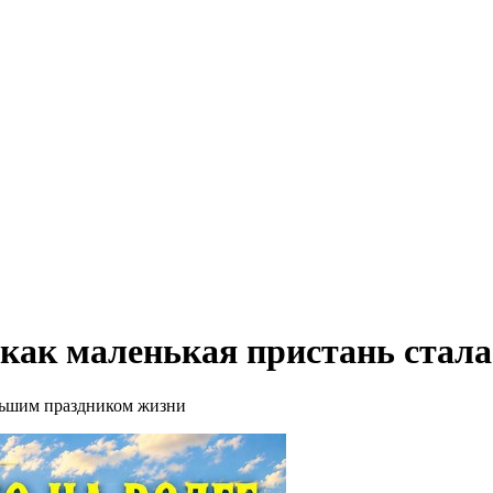
как маленькая пристань стал
льшим праздником жизни