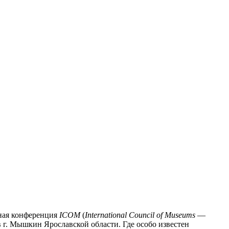
ьная конференция
ICOM
(
International Council of Museums
—
г. Мышкин Ярославской области. Где особо известен