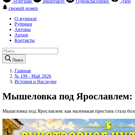
Телеграм
Вконтакте
Одноклассники
Дзен
свежий номер
О журнале
Рубрики
Авторы
Архив
Контакты
Поиск
Главная
№ 199 - Май 2026
История и Наследие
Мышеловка под Ярославлем: 
Мышеловка под Ярославлем: как маленькая пристань стала бо