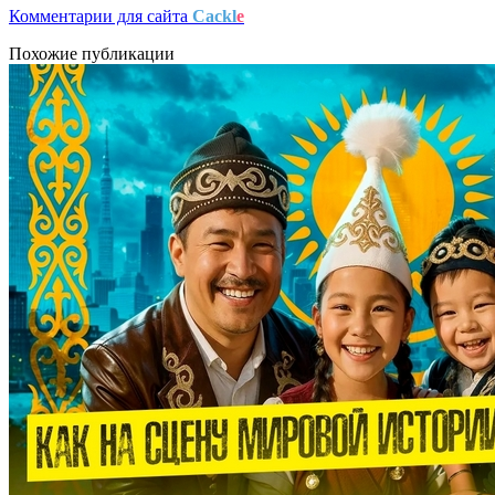
Комментарии для сайта
Cackl
e
Похожие публикации