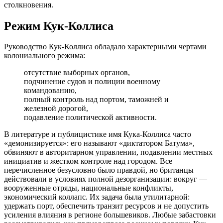
столкновения.
Режим Кук-Коллиса
Руководство Кук-Коллиса обладало характерными чертами
колониального режима:
отсутствие выборных органов,
подчинение судов и полиции военному
командованию,
полный контроль над портом, таможней и
железной дорогой,
подавление политической активности.
В литературе и публицистике имя Кука-Коллиса часто
«демонизируется»: его называют «диктатором Батума»,
обвиняют в авторитарном управлении, подавлении местных
инициатив и жестком контроле над городом. Все
перечисленное безусловно было правдой, но британцы
действовали в условиях полной дезорганизации: вокруг —
вооруженные отряды, национальные конфликты,
экономический коллапс. Их задача была утилитарной:
удержать порт, обеспечить транзит ресурсов и не допустить
усиления влияния в регионе большевиков. Любые забастовки