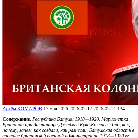
Артём КОМАРОВ
17 мая 2026
2026-05-17
2026-05-21
134
Содержание
.
Республика Батуми 1918—1920. Марионетка
Британии при диктаторе Джеймсе Куке-Коллисе. Что, как,
почему, зачем, как создали, как разнесли. Батумская область в
составе британской военной администрации 1918—1920 гг.