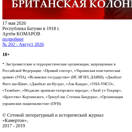
17 мая 2026
Республика Батуми в 1918 г.
Артём КОМАРОВ
подробнее
№ 202 - Август 2026
18+
* Экстремистские и террористические организации, запрещенные в
Российской Федерации: «Правый сектор», «Украинская повстанческая
армия» (УПА), «Исламское государство» (ИГ, ИГИЛ, ДАИШ), «Джабхат
Фатх аш-Шам», «Джабхат ан-Нусра», «Аль-Каида», «УНА-УНСО»,
«Талибан», «Меджлис крымско-татарского народа», «Хизб ут-Тахрир»,
«Братство» Корчинского, «Тризуб им. Степана Бандеры», «Организация
украинских националистов» (ОУН).
© Сетевой литературный и исторический журнал
«Камертон»,
2017 - 2019