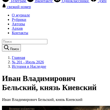
Телеграм
Вконтакте
Одноклассники
Дзен
свежий номер
О журнале
Рубрики
Авторы
Архив
Контакты
Поиск
Главная
№ 201 - Июль 2026
История и Наследие
Иван Владимирович
Бельский, князь Киевский
Иван Владимирович Бельский, князь Киевский