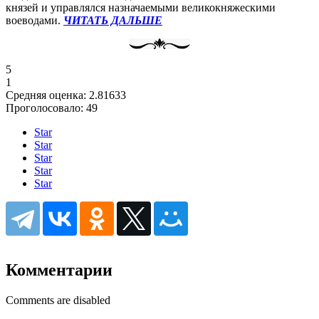
князей и управлялся назначаемыми великокняжескими
воеводами.
ЧИТАТЬ ДАЛЬШЕ
5
1
Средняя оценка:
2.81633
Проголосовало:
49
Star
Star
Star
Star
Star
Комментарии
Comments are disabled