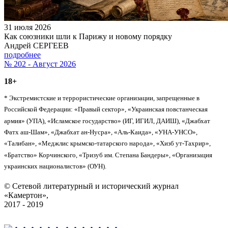
31 июля 2026
Как союзники шли к Парижу и новому порядку
Андрей СЕРГЕЕВ
подробнее
№ 202 - Август 2026
18+
* Экстремистские и террористические организации, запрещенные в
Российской Федерации: «Правый сектор», «Украинская повстанческая
армия» (УПА), «Исламское государство» (ИГ, ИГИЛ, ДАИШ), «Джабхат
Фатх аш-Шам», «Джабхат ан-Нусра», «Аль-Каида», «УНА-УНСО»,
«Талибан», «Меджлис крымско-татарского народа», «Хизб ут-Тахрир»,
«Братство» Корчинского, «Тризуб им. Степана Бандеры», «Организация
украинских националистов» (ОУН).
© Сетевой литературный и исторический журнал
«Камертон»,
2017 - 2019