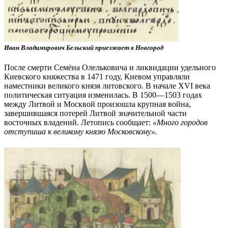
Иван Владимирович Бельский приезжает в Новгород
После смерти Семёна Олельковича и ликвидации удельного
Киевского княжества в 1471 году, Киевом управляли
наместники великого князя литовского. В начале XVI века
политическая ситуация изменилась. В 1500—1503 годах
между Литвой и Москвой произошла крупная война,
завершившаяся потерей Литвой значительной части
восточных владений. Летопись сообщает:
«Много городов
отступиша к великому князю Московскому».