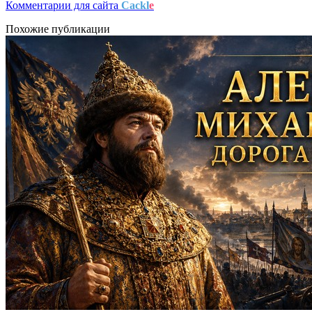
Комментарии для сайта
Cackl
e
Похожие публикации