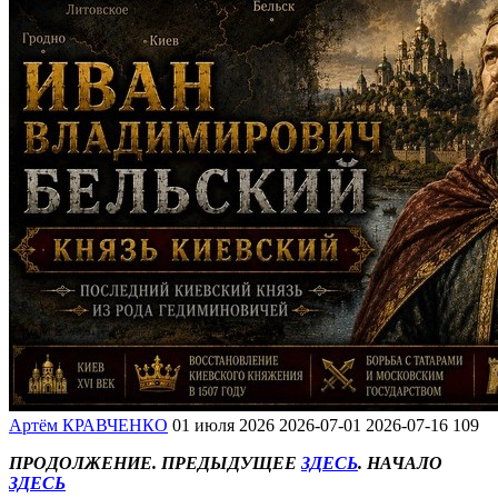
Артём КРАВЧЕНКО
01 июля 2026
2026-07-01
2026-07-16
109
ПРОДОЛЖЕНИЕ. ПРЕДЫДУЩЕЕ
ЗДЕСЬ
. НАЧАЛО
ЗДЕСЬ