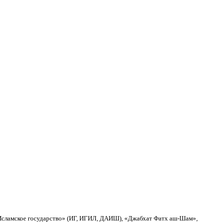
«Исламское государство» (ИГ, ИГИЛ, ДАИШ), «Джабхат Фатх аш-Шам»,