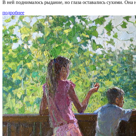
В ней поднималось рыдание, но глаза оставались сухими. Она
подробнее