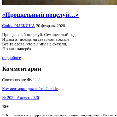
«Прощальный поцелуй…»
Софья РЫБКИНА
20 февраля 2020
Прощальный поцелуй. Семидесятый год.
И дым от поезда на северном вокзале –
Все те слова, что вы мне не сказали,
Я знала наперёд…
подробнее
Комментарии
Comments are disabled
Комментарии для сайта
Cackl
e
№ 202 - Август 2026
18+
* Экстремистские и террористические организации, запрещенные в Российс