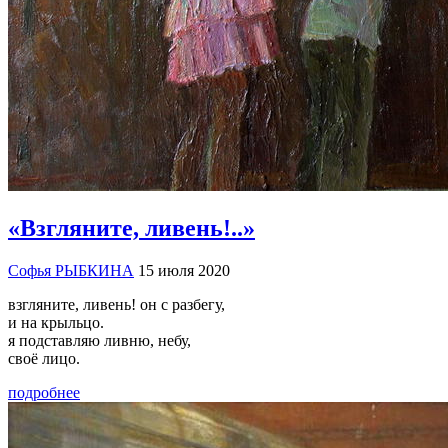
«Взгляните, ливень!..»
Софья РЫБКИНА
15 июля 2020
взгляните, ливень! он с разбегу,
и на крыльцо.
я подставляю ливню, небу,
своё лицо.
подробнее