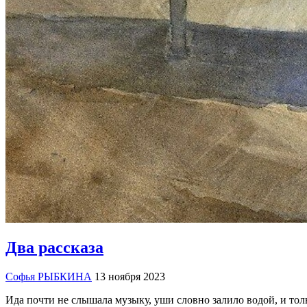
Два рассказа
Софья РЫБКИНА
13 ноября 2023
Ида почти не слышала музыку, уши словно залило водой, и толь