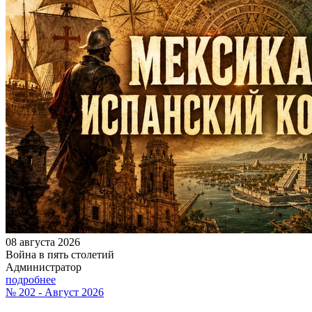
08 августа 2026
Война в пять столетий
Администратор
подробнее
№ 202 - Август 2026