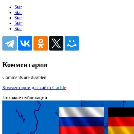
Star
Star
Star
Star
Star
Комментарии
Comments are disabled
Комментарии для сайта
Cackl
e
Похожие публикации