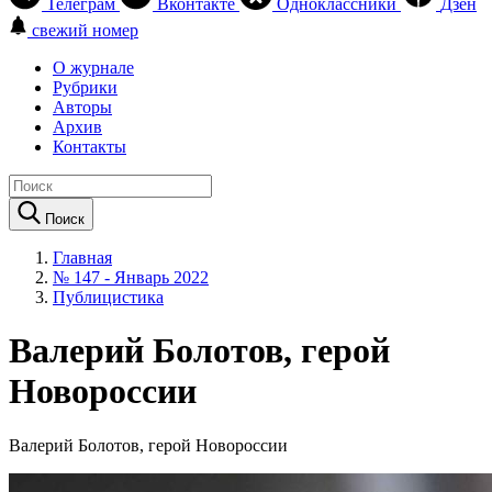
Телеграм
Вконтакте
Одноклассники
Дзен
свежий номер
О журнале
Рубрики
Авторы
Архив
Контакты
Поиск
Главная
№ 147 - Январь 2022
Публицистика
Валерий Болотов, герой
Новороссии
Валерий Болотов, герой Новороссии