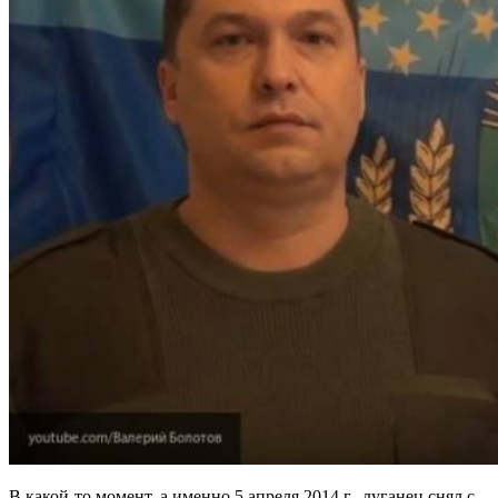
В какой-то момент, а именно 5 апреля 2014 г., луганец снял с