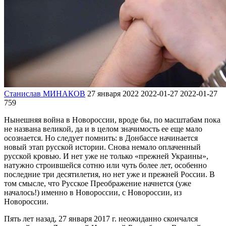
Станислав МИНАКОВ
27 января 2022
2022-01-27
2022-01-27
759
Нынешняя война в Новороссии, вроде бы, по масштабам пока
не названа великой, да и в целом значимость ее еще мало
осознается. Но следует помнить: в Донбассе начинается
новый этап русской истории. Снова немало оплаченный
русской кровью. И нет уже не только «прежней Украины»,
натужно строившейся сотню или чуть более лет, особенно
последние три десятилетия, но нет уже и прежней России. В
том смысле, что Русское Преображение начнется (уже
началось!) именно в Новороссии, с Новороссии, из
Новороссии.
Пять лет назад, 27 января 2017 г. неожиданно скончался