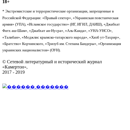
18+
* Экстремистские и террористические организации, запрещенные в
Российской Федерации: «Правый сектор», «Украинская повстанческая
армия» (УПА), «Исламское государство» (ИГ, ИГИЛ, ДАИШ), «Джабхат
Фатх аш-Шам», «Джабхат ан-Нусра», «Аль-Каида», «УНА-УНСО»,
«Талибан», «Меджлис крымско-татарского народа», «Хизб ут-Тахрир»,
«Братство» Корчинского, «Тризуб им. Степана Бандеры», «Организация
украинских националистов» (ОУН).
© Сетевой литературный и исторический журнал
«Камертон»,
2017 - 2019