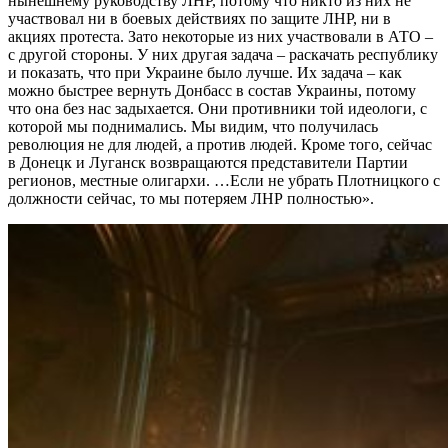
нынешнему руководству ЛНР, потому что никто из них не
участвовал ни в боевых действиях по защите ЛНР, ни в
акциях протеста. Зато некоторые из них участвовали в АТО –
с другой стороны. У них другая задача – раскачать республику
и показать, что при Украине было лучше. Их задача – как
можно быстрее вернуть Донбасс в состав Украины, потому
что она без нас задыхается. Они противники той идеологи, с
которой мы поднимались. Мы видим, что получилась
революция не для людей, а против людей. Кроме того, сейчас
в Донецк и Луганск возвращаются представители Партии
регионов, местные олигархи. …Если не убрать Плотницкого с
должности сейчас, то мы потеряем ЛНР полностью».