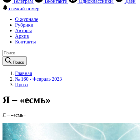
Телеграм
Вконтакте
Одноклассники
Дзен
свежий номер
О журнале
Рубрики
Авторы
Архив
Контакты
Поиск
Главная
№ 160 - Февраль 2023
Проза
Я – «есмь»
Я – «есмь»