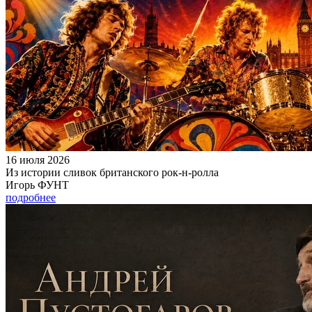
16 июля 2026
Из истории сливок британского рок-н-ролла
Игорь ФУНТ
подробнее