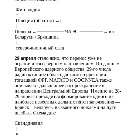
Финляндия
↑
Швеция (обратно) ←|
|
Польша ←──────── ЧАЭС ───────→ юг
Беларуси / Брянщина
|
северо-восточный след
29 апреля
стало ясно, что перенос уже не
ограничился северным направлением. По данным
Европейского ядерного общества, 29-го числа
радиоактивное облако достигло территории
тогдашней ФРГ. МАГАТЭ и ОЭСР/NEA также
описывают дальнейшее распространение в
направлении Центральной Европы. Именно на 28-
29 апреля приходится формирование одного из
наиболее известных дальних пятен загрязнения —
Брянск—Беларусь, вызванного дождями на пути
шлейфа. Схема дня:
Скандинавия
|
v