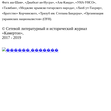
Фатх аш-Шам», «Джабхат ан-Нусра», «Аль-Каида», «УНА-УНСО»,
«Талибан», «Меджлис крымско-татарского народа», «Хизб ут-Тахрир»,
«Братство» Корчинского, «Тризуб им. Степана Бандеры», «Организация
украинских националистов» (ОУН).
© Сетевой литературный и исторический журнал
«Камертон»,
2017 - 2019