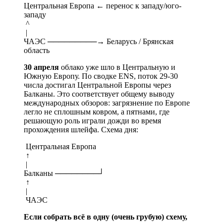
Центральная Европа ← перенос к западу/юго-
западу
^
|
ЧАЭС ─────────→ Беларусь / Брянская
область
30 апреля
облако уже шло в Центральную и
Южную Европу. По сводке ENS, поток 29-30
числа достигал Центральной Европы через
Балканы. Это соответствует общему выводу
международных обзоров: загрязнение по Европе
легло не сплошным ковром, а пятнами, где
решающую роль играли дожди во время
прохождения шлейфа. Схема дня:
Центральная Европа
↑
|
Балканы ────────┘
↑
|
ЧАЭС
Если собрать всё в одну (очень грубую) схему,