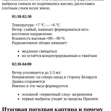
выбросы сначала не поднимались высоко, расползаясь
плотным слоем возле земли.
01:30-02:30
Температура: +7 °C — +6 °C
Ветер: слабый, начинает формироваться юго-
восточное направление
Влажность высокая ≈80—90 %
Радиоактивное облако начинает:
медленно смещаться
но остаётся концентрированным и тяжёлым
02:30-04:00
Ветер усиливается до 2-3 м/с
Направление: на северо-запад в сторону Беларуси
Дымка сохраняется
Именно в эти часы формируется:
основной «первичный след» загрязнения
первые выбросы уходят за пределы Припяти
Итоговая погодная картина и почему