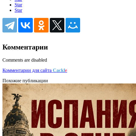
Star
Star
Комментарии
Comments are disabled
Комментарии для сайта
Cackl
e
Похожие публикации