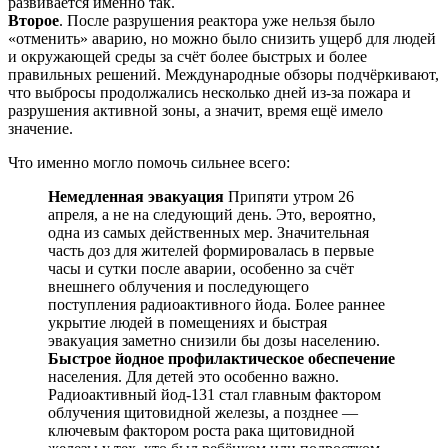
развивается именно так.
Второе
. После разрушения реактора уже нельзя было
«отменить» аварию, но можно было снизить ущерб для людей
и окружающей среды за счёт более быстрых и более
правильных решений. Международные обзоры подчёркивают,
что выбросы продолжались несколько дней из-за пожара и
разрушения активной зоны, а значит, время ещё имело
значение.
Что именно могло помочь сильнее всего:
Немедленная эвакуация
Припяти утром 26
апреля, а не на следующий день. Это, вероятно,
одна из самых действенных мер. Значительная
часть доз для жителей формировалась в первые
часы и сутки после аварии, особенно за счёт
внешнего облучения и последующего
поступления радиоактивного йода. Более раннее
укрытие людей в помещениях и быстрая
эвакуация заметно снизили бы дозы населению.
Быстрое йодное профилактическое обеспечение
населения. Для детей это особенно важно.
Радиоактивный йод-131 стал главным фактором
облучения щитовидной железы, а позднее —
ключевым фактором роста рака щитовидной