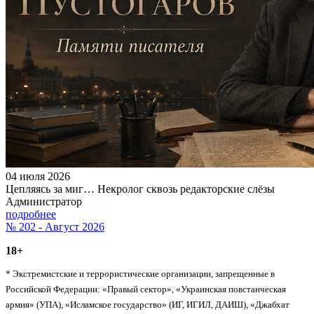
04 июля 2026
Цепляясь за миг… Некролог сквозь редакторские слёзы
Администратор
подробнее
№ 202 - Август 2026
18+
* Экстремистские и террористические организации, запрещенные в
Российской Федерации: «Правый сектор», «Украинская повстанческая
армия» (УПА), «Исламское государство» (ИГ, ИГИЛ, ДАИШ), «Джабхат