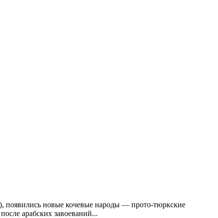
), появились новые кочевые народы — прото-тюркские
после арабских завоеваний...