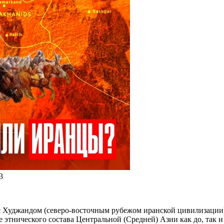
3
 с Худжандом (северо-восточным рубежом иранской цивилизации
этнического состава Центральной (Средней) Азии как до, так и 