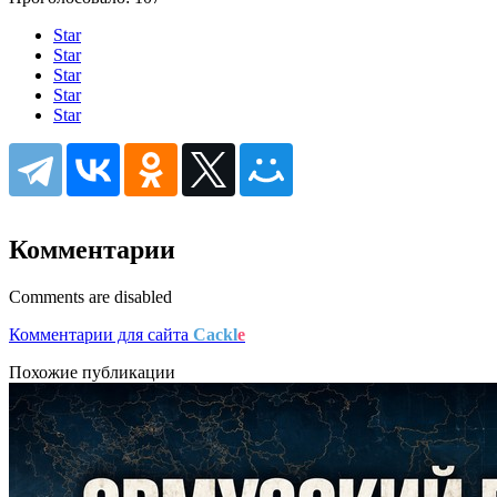
Star
Star
Star
Star
Star
Комментарии
Comments are disabled
Комментарии для сайта
Cackl
e
Похожие публикации