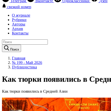
Телеграм
Вконтакте
Одноклассники
Дзен
свежий номер
О журнале
Рубрики
Авторы
Архив
Контакты
Поиск
Главная
№ 199 - Май 2026
Публицистика
Как тюрки появились в Средн
Как тюрки появились в Средней Азии