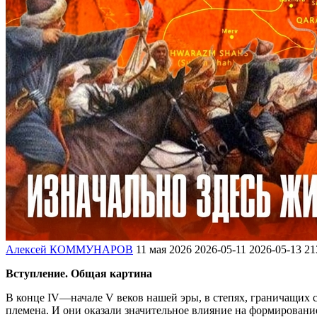
Алексей КОММУНАРОВ
11 мая 2026
2026-05-11
2026-05-13
21
Вступление. Общая картина
В конце IV—начале V веков нашей эры, в степях, граничащих
племена. И они оказали значительное влияние на формирование 